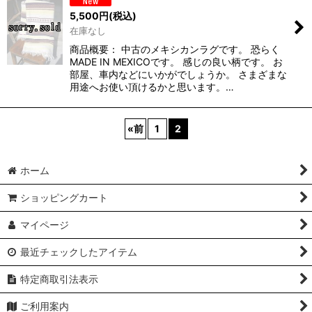
5,500
円
(税込)
在庫なし
商品概要： 中古のメキシカンラグです。 恐らく
MADE IN MEXICOです。 感じの良い柄です。 お
部屋、車内などにいかがでしょうか。 さまざまな
用途へお使い頂けるかと思います。…
«
前
1
2
ホーム
ショッピングカート
マイページ
最近チェックしたアイテム
特定商取引法表示
ご利用案内