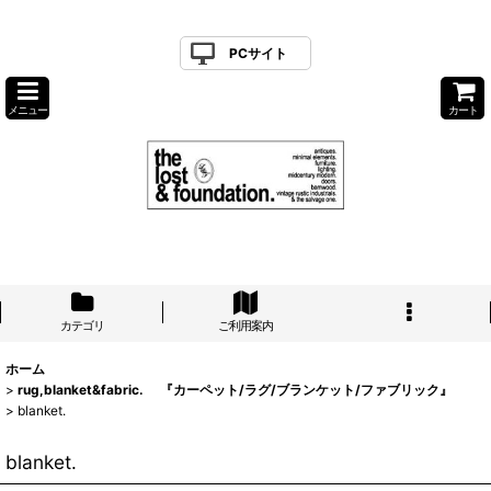
PCサイト
メニュー
カート
カテゴリ
ご利用案内
ホーム
>
rug,blanket&fabric. 『カーペット/ラグ/ブランケット/ファブリック』
>
blanket.
blanket.