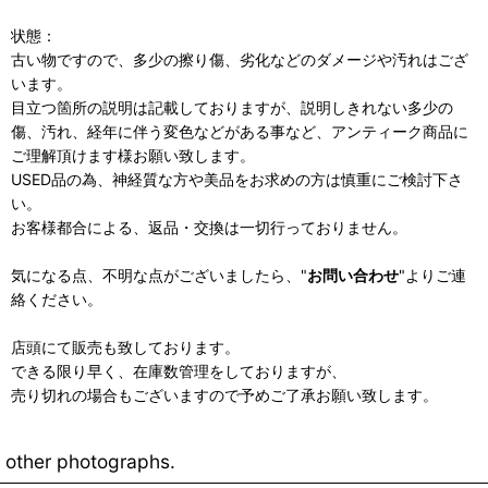
状態：
古い物ですので、多少の擦り傷、劣化などのダメージや汚れはござ
います。
目立つ箇所の説明は記載しておりますが、説明しきれない多少の
傷、汚れ、経年に伴う変色などがある事など、アンティーク商品に
ご理解頂けます様お願い致します。
USED品の為、神経質な方や美品をお求めの方は慎重にご検討下さ
い。
お客様都合による、返品・交換は一切行っておりません。
気になる点、不明な点がございましたら、"
お問い合わせ
"よりご連
絡ください。
店頭にて販売も致しております。
できる限り早く、在庫数管理をしておりますが、
売り切れの場合もございますので予めご了承お願い致します。
other photographs.