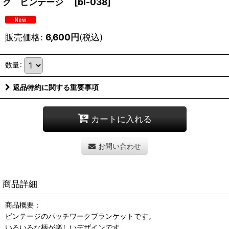
ク ビンテージ
[
bl-038
]
販売価格
:
6,600
円
(税込)
数量
:
返品特約に関する重要事項
カートに入れる
お問い合わせ
商品詳細
商品概要：
ビンテージのパッチワークブランケットです。
いろいろな柄が楽しいデザインです。