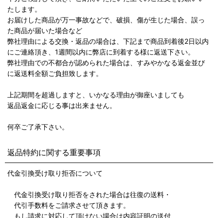
たします。
お届けした商品が万一事故などで、破損、傷が生じた場合、誤っ
た商品が届いた場合など
弊社理由による交換・返品の場合は、下記まで商品到着後2日以内
にご連絡頂き、1週間以内に弊店に到着する様に返送下さい。
弊社理由での不都合が認められた場合は、すみやかなる返金並び
に返送料全額ご負担致します。
上記期間を超過しますと、いかなる理由が御座いましても
返品返金に応じる事は出来ません。
何卒ご了承下さい。
返品特約に関する重要事項
代金引換受け取り拒否について
代金引換受け取り拒否をされた場合は往復の送料・
代引手数料をご請求させて頂きます。
もし請求に対応して頂けない場合は内容証明の送付、