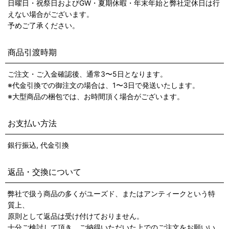
日曜日・祝祭日およびGW・夏期休暇・年末年始と弊社定休日は行
えない場合がございます。
予めご了承ください。
商品引渡時期
ご注文・ご入金確認後、通常3〜5日となります。
※代金引換での御注文の場合は、1〜3日で発送いたします。
※大型商品の梱包では、お時間頂く場合がございます。
お支払い方法
銀行振込, 代金引換
返品・交換について
弊社で扱う商品の多くがユーズド、またはアンティークという特
質上、
原則として返品は受け付けておりません。
十分ご検討して頂き、ご納得いただいた上でのご注文をお願いい