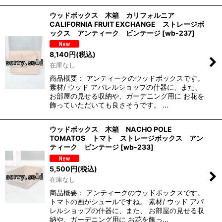
ウッドボックス 木箱 カリフォルニア
CALIFORNIA FRUIT EXCHANGE ストレージボ
ックス アンティーク ビンテージ
[
wb-237
]
8,140
円
(税込)
在庫なし
商品概要： アンティークのウッドボックスです。
素材/ ウッド アパレルショップの什器に、また、
お部屋の見せる収納や、ガーデニング用に お花を
飾っていただいても良さそうです。 …
ウッドボックス 木箱 NACHO POLE
TOMATOS トマト ストレージボックス アン
ティーク ビンテージ
[
wb-233
]
5,500
円
(税込)
在庫なし
商品概要： アンティークのウッドボックスです。
トマトの画がシュールですね。 素材/ ウッド アパ
レルショップの什器に、また、 お部屋の見せる収
納や、ガーデニング用に お花を飾っ…