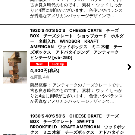
古き良き時代のものです。 素材： ウッド しっか
りと4面に刻印がございます。 色使いやバランス
が秀逸なアメリカンパッケージデザインで…
1930'S 40'S 50'S CHEESE CRATE チーズ
BOX チーズクレート ショップカード ホルダ
ー 名刺入れ WINDSOR KRAFT
AMERICAN ウッドボックス ミニ 木箱 チー
ズボックス アドバタイジング アンティーク
ビンテージ
[
wb-250
]
4,400
円
(税込)
在庫数 4点
商品概要： アンティークのチーズクレートです。
古き良き時代のものです。 素材： ウッド しっか
りと4面に刻印がございます。 色使いやバランス
が秀逸なアメリカンパッケージデザインで…
1930'S 40'S 50'S CHEESE CRATE チーズ
BOX チーズクレート SWIFT'S
BROOKFIELD KRAFT AMERICAN ウッドボッ
クス ミニ 木箱 チーズボックス アドバタイジ