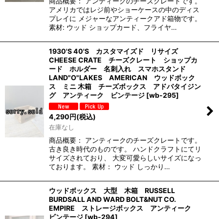
商品概要： アンティークのチーズクレートです。
アメリカではレジ前やショーケースの中のディス
プレイに メジャーなアンティークアド箱物です。
素材: ウッド ショップカード、フライヤ…
1930'S 40'S カスタマイズド リサイズ
CHEESE CRATE チーズクレート ショップカ
ード ホルダー 名刺入れ スマホスタンド
LAND"O"LAKES AMERICAN ウッドボック
ス ミニ 木箱 チーズボックス アドバタイジン
グ アンティーク ビンテージ
[
wb-295
]
4,290
円
(税込)
在庫なし
商品概要： アンティークのチーズクレートです。
古き良き時代のものです。 ハンドクラフトにてリ
サイズされており、 大変可愛らしいサイズになっ
ております。 素材： ウッド しっかり…
ウッドボックス 大型 木箱 RUSSELL
BURDSALL AND WARD BOLT&NUT CO.
EMPIRE ストレージボックス アンティーク
ビンテージ
[
wb-294
]