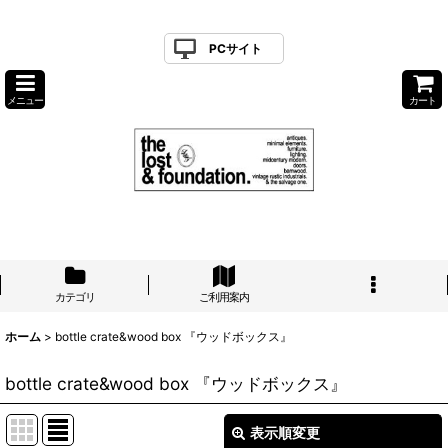
PCサイト
メニュー
カート
カテゴリ
ご利用案内
ホーム
>
bottle crate&wood box 『ウッドボックス』
bottle crate&wood box 『ウッドボックス』
表示順変更
閉じる