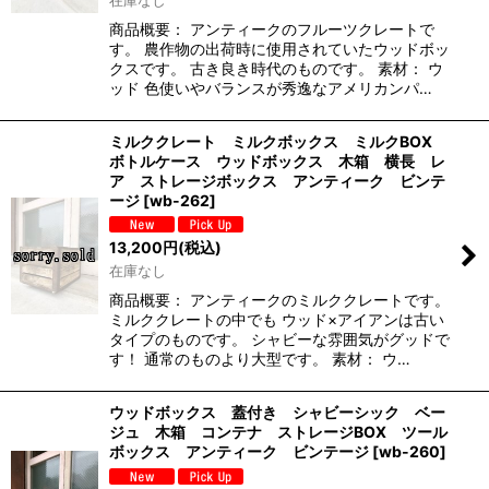
商品概要： アンティークのフルーツクレートで
す。 農作物の出荷時に使用されていたウッドボッ
クスです。 古き良き時代のものです。 素材： ウ
ッド 色使いやバランスが秀逸なアメリカンパ…
ミルククレート ミルクボックス ミルクBOX
ボトルケース ウッドボックス 木箱 横長 レ
ア ストレージボックス アンティーク ビンテ
ージ
[
wb-262
]
13,200
円
(税込)
在庫なし
商品概要： アンティークのミルククレートです。
ミルククレートの中でも ウッド×アイアンは古い
タイプのものです。 シャビーな雰囲気がグッドで
す！ 通常のものより大型です。 素材： ウ…
ウッドボックス 蓋付き シャビーシック ベー
ジュ 木箱 コンテナ ストレージBOX ツール
ボックス アンティーク ビンテージ
[
wb-260
]