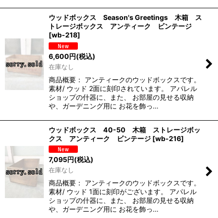
ウッドボックス Season's Greetings 木箱 ス
トレージボックス アンティーク ビンテージ
[
wb-218
]
6,600
円
(税込)
在庫なし
商品概要： アンティークのウッドボックスです。
素材/ ウッド 2面に刻印されています。 アパレル
ショップの什器に、また、 お部屋の見せる収納
や、ガーデニング用に お花を飾っ…
ウッドボックス 40-50 木箱 ストレージボッ
クス アンティーク ビンテージ
[
wb-216
]
7,095
円
(税込)
在庫なし
商品概要： アンティークのウッドボックスです。
素材/ ウッド 1面に刻印がございます。 アパレル
ショップの什器に、また、 お部屋の見せる収納
や、ガーデニング用に お花を飾っ…