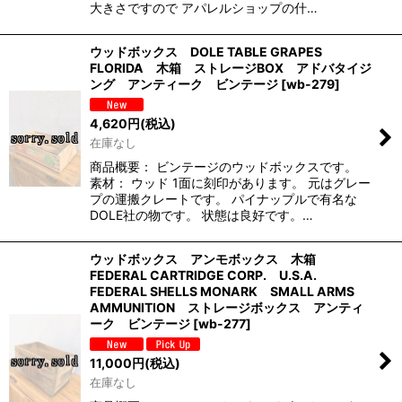
大きさですので アパレルショップの什…
ウッドボックス DOLE TABLE GRAPES
FLORIDA 木箱 ストレージBOX アドバタイジ
ング アンティーク ビンテージ
[
wb-279
]
4,620
円
(税込)
在庫なし
商品概要： ビンテージのウッドボックスです。
素材： ウッド 1面に刻印があります。 元はグレー
プの運搬クレートです。 パイナップルで有名な
DOLE社の物です。 状態は良好です。…
ウッドボックス アンモボックス 木箱
FEDERAL CARTRIDGE CORP. U.S.A.
FEDERAL SHELLS MONARK SMALL ARMS
AMMUNITION ストレージボックス アンティ
ーク ビンテージ
[
wb-277
]
11,000
円
(税込)
在庫なし