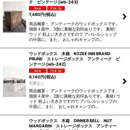
ク ビンテージ
[
wb-243
]
7,480
円
(税込)
商品概要： アンティークのウッドボックスです。
側面４面中、3面に素敵な刻印ありです。 素材/
ウッド 程よい大きさですので アパレルショップ
の什器に、また、 おしゃれキャンプの…
ウッドボックス 木箱 KOZEE INN BRAND
PRUNE ストレージボックス アンティーク ビ
ンテージ
[
wb-242
]
8,140
円
(税込)
在庫なし
商品概要： アンティークのウッドボックスです。
側面４面中、2面に素敵な刻印ありです。 素材/ ウ
ッド 程よい大きさですので アパレルショップの
什器に、また、 おしゃれキャンプの…
ウッドボックス 木箱 DINNER BELL NUT
MARGARIN ストレージボックス アンティー