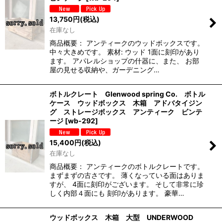
13,750
円
(税込)
在庫なし
商品概要： アンティークのウッドボックスです。
中々大きめです。 素材: ウッド 1面に刻印があり
ます。 アパレルショップの什器に、また、 お部
屋の見せる収納や、ガーデニング…
ボトルクレート Glenwood spring Co. ボトル
ケース ウッドボックス 木箱 アドバタイジン
グ ストレージボックス アンティーク ビンテ
ージ
[
wb-292
]
15,400
円
(税込)
在庫なし
商品概要： アンティークのボトルクレートです。
まずまずの古さです。 薄くなっている面はありま
すが、 4面に刻印がございます。 そして非常に珍
しく内部４面にも 刻印があります。 豪華…
ウッドボックス 木箱 大型 UNDERWOOD