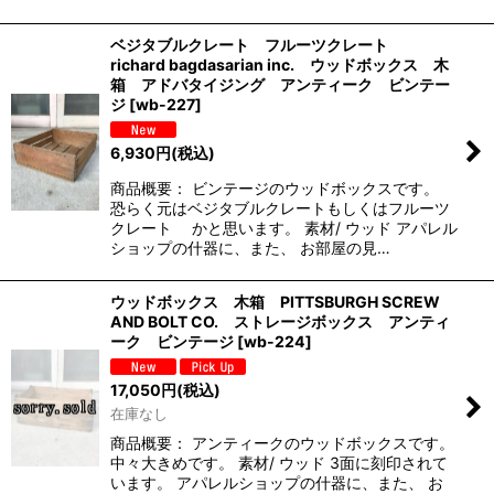
ベジタブルクレート フルーツクレート
richard bagdasarian inc. ウッドボックス 木
箱 アドバタイジング アンティーク ビンテー
ジ
[
wb-227
]
6,930
円
(税込)
商品概要： ビンテージのウッドボックスです。
恐らく元はベジタブルクレートもしくはフルーツ
クレート かと思います。 素材/ ウッド アパレル
ショップの什器に、また、 お部屋の見…
ウッドボックス 木箱 PITTSBURGH SCREW
AND BOLT CO. ストレージボックス アンティ
ーク ビンテージ
[
wb-224
]
17,050
円
(税込)
在庫なし
商品概要： アンティークのウッドボックスです。
中々大きめです。 素材/ ウッド 3面に刻印されて
います。 アパレルショップの什器に、また、 お