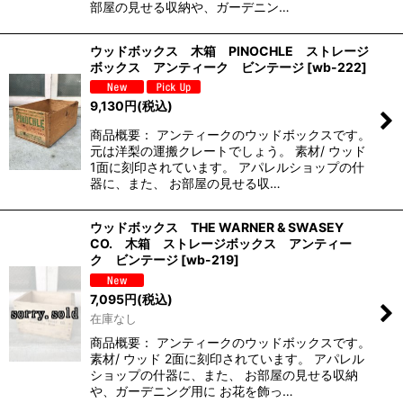
部屋の見せる収納や、ガーデニン…
ウッドボックス 木箱 PINOCHLE ストレージ
ボックス アンティーク ビンテージ
[
wb-222
]
9,130
円
(税込)
商品概要： アンティークのウッドボックスです。
元は洋梨の運搬クレートでしょう。 素材/ ウッド
1面に刻印されています。 アパレルショップの什
器に、また、 お部屋の見せる収…
ウッドボックス THE WARNER & SWASEY
CO. 木箱 ストレージボックス アンティー
ク ビンテージ
[
wb-219
]
7,095
円
(税込)
在庫なし
商品概要： アンティークのウッドボックスです。
素材/ ウッド 2面に刻印されています。 アパレル
ショップの什器に、また、 お部屋の見せる収納
や、ガーデニング用に お花を飾っ…