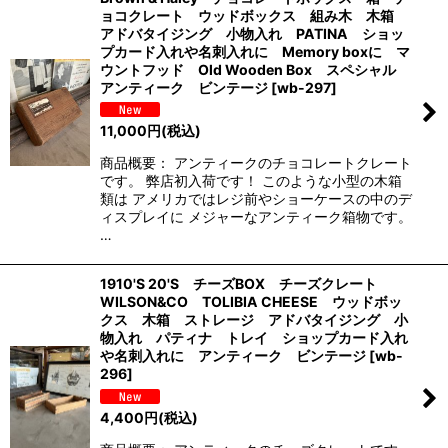
ョコクレート ウッドボックス 組み木 木箱
アドバタイジング 小物入れ PATINA ショッ
プカード入れや名刺入れに Memory boxに マ
ウントフッド Old Wooden Box スペシャル
アンティーク ビンテージ
[
wb-297
]
11,000
円
(税込)
商品概要： アンティークのチョコレートクレート
です。 弊店初入荷です！ このような小型の木箱
類は アメリカではレジ前やショーケースの中のデ
ィスプレイに メジャーなアンティーク箱物です。
…
1910'S 20'S チーズBOX チーズクレート
WILSON&CO TOLIBIA CHEESE ウッドボッ
クス 木箱 ストレージ アドバタイジング 小
物入れ パティナ トレイ ショップカード入れ
や名刺入れに アンティーク ビンテージ
[
wb-
296
]
4,400
円
(税込)