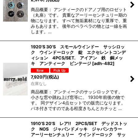
商品概要： アンティークのドアノブ用のロゼット
（丸座）です。 貴重なアーリーセンチュリー期の
物になります。 すべて無垢素材になり重厚で、重
みもあります。 後年のペラペラの物とは一線を画
します。…
1920'S 30'S スモールウインドー サッシロッ
ク ウインドーロック 錠 エクセレントコンデ
ィション 4PCS/SET. アイアン 鉄 銅メッ
キ アンティーク ビンテージ
[
adh-482
]
7,920
円
(税込)
在庫なし
商品概要： アンティークのサッシロックです。
小さな窓や跳ね上げ窓等に。 1930年前後の物で
す。 同デザイン4点セットでの販売になります。
バネ付きですのである程度きちんとカチッと …
1910'S 20'S レア!! 2PCS/SET デッドストッ
ク NOS ジャパンドメッキ ジャパンカラー
アーリーセンチュリー ウインドーロック サッ