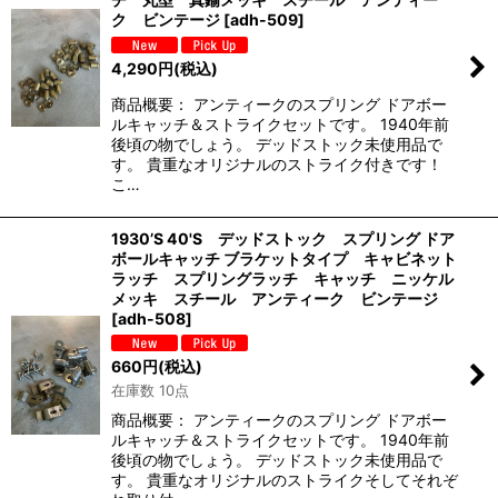
ク ビンテージ
[
adh-509
]
4,290
円
(税込)
商品概要： アンティークのスプリング ドアボー
ルキャッチ＆ストライクセットです。 1940年前
後頃の物でしょう。 デッドストック未使用品で
す。 貴重なオリジナルのストライク付きです！
こ…
1930’S 40'S デッドストック スプリング ドア
ボールキャッチ ブラケットタイプ キャビネット
ラッチ スプリングラッチ キャッチ ニッケル
メッキ スチール アンティーク ビンテージ
[
adh-508
]
660
円
(税込)
在庫数 10点
商品概要： アンティークのスプリング ドアボー
ルキャッチ＆ストライクセットです。 1940年前
後頃の物でしょう。 デッドストック未使用品で
す。 貴重なオリジナルのストライクそしてそれぞ