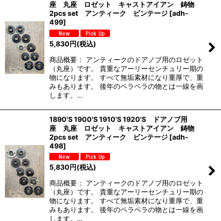
座 丸座 ロゼット キャストアイアン 鋳物
2pcs set アンティーク ビンテージ
[
adh-
499
]
5,830
円
(税込)
商品概要： アンティークのドアノブ用のロゼット
（丸座）です。 貴重なアーリーセンチュリー期の
物になります。 すべて無垢素材になり重厚で、重
みもあります。 後年のペラペラの物とは一線を画
します。…
1890'S 1900'S 1910'S 1920'S ドアノブ用
座 丸座 ロゼット キャストアイアン 鋳物
2pcs set アンティーク ビンテージ
[
adh-
498
]
5,830
円
(税込)
商品概要： アンティークのドアノブ用のロゼット
（丸座）です。 貴重なアーリーセンチュリー期の
物になります。 すべて無垢素材になり重厚で、重
みもあります。 後年のペラペラの物とは一線を画
します。…