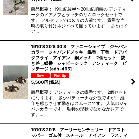
商品概要： 19世紀後半〜20世紀初頭の アンティ
ークのドアノブとラッチのリムロックセットで
す。 フルセットでは久々の入荷です。 貴重な当
時の取り付けネジすべて揃っています！ あとはド
ア…
1910'S 20'S 30'S ファニーシェイプ ジャパン
カラー ジャパンドメッキ 蝶番 丁番 ドアバ
タフライ アイアン 銅メッキ 2個セット 抜
き差し蝶番 シャビーシック アンティーク ビ
ンテージ
[
adh-495
]
5,500
円
(税込)
商品概要： アンティークの蝶番です。 2個セット
になります。 多少パティーナな外観ですが、 経
年を感じさせず動きはスムースです。 人気のジャ
パンカラーです。 独特の形状でなかなかレアで
す。…
1910'S 20'S アーリーセンチュリー ドアスト
ッパー ゴム付 スチール アイアン ラスティ