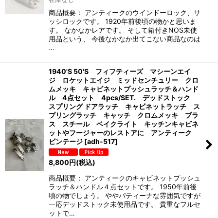
商品概要： アンティークのウインドーロック、サ
ッシロックです。 1920年前後頃の物かと思いま
す。 なかなかレアです。 そして箱付きNOS未使
用品という、 今後なかなか出てこない商品なのは
…
1940'S 50'S フィフティーズ マシーンエイ
ジ ロケットエイジ ミッドセンチュリー クロ
ムメッキ キャビネットプッシュラッチ＆ハンド
ル 4点セット 4pcs/SET. デッドストック
スプリング ドアラッチ キャビネットラッチ ス
プリングラッチ キャッチ クロムメッキ ブラ
ス スチール ベイクライト キッチンキャビネ
ットやフージャーのレストアに アンティーク
ビンテージ
[
adh-517
]
8,800
円
(税込)
商品概要： アンティークのキャビネットプッシュ
ラッチ＆ハンドル４点セットです。 1950年前後
頃の物でしょう。 ややパティーナな雰囲気ですが
一応デッドストック未使用品です。 貴重なフルセ
ットで…