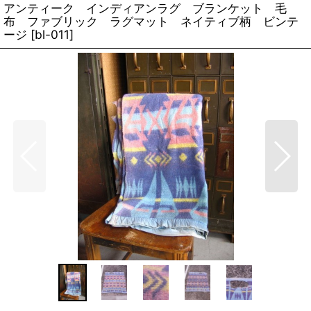
アンティーク インディアンラグ ブランケット 毛
布 ファブリック ラグマット ネイティブ柄 ビンテ
ージ
[
bl-011
]