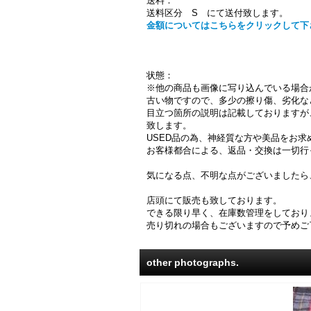
送料：
送料区分 S にて送付致します。
金額についてはこちらをクリックして下
状態：
※他の商品も画像に写り込んでいる場合
古い物ですので、多少の擦り傷、劣化な
目立つ箇所の説明は記載しておりますが
致します。
USED品の為、神経質な方や美品をお
お客様都合による、返品・交換は一切行
気になる点、不明な点がございましたら
店頭にて販売も致しております。
できる限り早く、在庫数管理をしており
売り切れの場合もございますので予めご
other photographs.