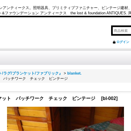
カンアンティークス。照明器具、プリミティブファニチャー、ビンテージ建材
ション アンティークス the lost & foundation ANTIQUES
ログイン
カーペット/ラグ/ブランケット/ファブリック』
>
blanket.
ト パッチワーク チェック ビンテージ
マット パッチワーク チェック ビンテージ
[
bl-002
]