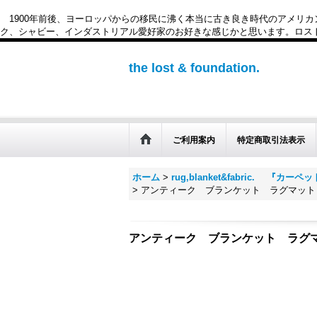
1900年前後、ヨーロッパからの移民に沸く本当に古き良き時代のアメリ
ク、シャビー、インダストリアル愛好家のお好きな感じかと思います。ロスト&ファウンデー
the lost & foundation.
ご利用案内
特定商取引法表示
ホーム
>
rug,blanket&fabric. 『
>
アンティーク ブランケット ラグマッ
アンティーク ブランケット ラグ