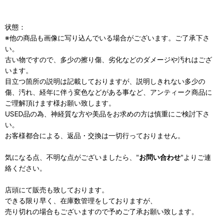
状態：
※他の商品も画像に写り込んでいる場合がございます。ご了承下さ
い。
古い物ですので、多少の擦り傷、劣化などのダメージや汚れはござ
います。
目立つ箇所の説明は記載しておりますが、説明しきれない多少の
傷、汚れ、経年に伴う変色などがある事など、アンティーク商品に
ご理解頂けます様お願い致します。
USED品の為、神経質な方や美品をお求めの方は慎重にご検討下さ
い。
お客様都合による、返品・交換は一切行っておりません。
気になる点、不明な点がございましたら、"
お問い合わせ
"よりご連
絡ください。
店頭にて販売も致しております。
できる限り早く、在庫数管理をしておりますが、
売り切れの場合もございますので予めご了承お願い致します。