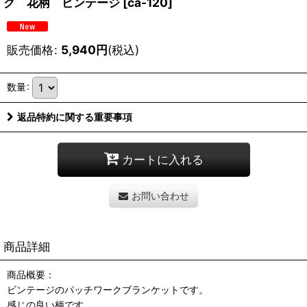
ク 花柄 ビンテージ
[
ca-120
]
販売価格
:
5,940
円
(税込)
数量
:
返品特約に関する重要事項
カートに入れる
お問い合わせ
商品詳細
商品概要：
ビンテージのパッチワークブランケットです。
感じの良い柄です。