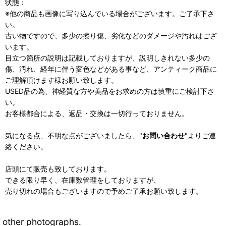
状態：
※他の商品も画像に写り込んでいる場合がございます。ご了承下さ
い。
古い物ですので、多少の擦り傷、劣化などのダメージや汚れはござ
います。
目立つ箇所の説明は記載しておりますが、説明しきれない多少の
傷、汚れ、経年に伴う変色などがある事など、アンティーク商品に
ご理解頂けます様お願い致します。
USED品の為、神経質な方や美品をお求めの方は慎重にご検討下さ
い。
お客様都合による、返品・交換は一切行っておりません。
気になる点、不明な点がございましたら、"
お問い合わせ
"よりご連
絡ください。
店頭にて販売も致しております。
できる限り早く、在庫数管理をしておりますが、
売り切れの場合もございますので予めご了承お願い致します。
other photographs.