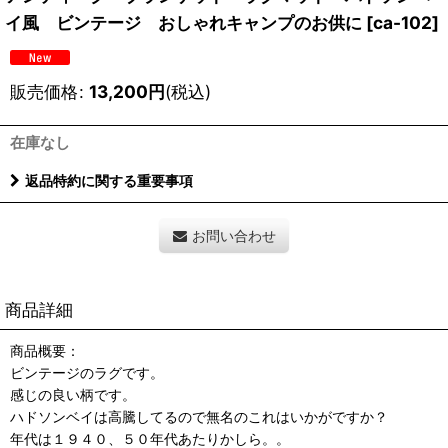
イ風 ビンテージ おしゃれキャンプのお供に
[
ca-102
]
販売価格
:
13,200
円
(税込)
在庫なし
返品特約に関する重要事項
お問い合わせ
商品詳細
商品概要：
ビンテージのラグです。
感じの良い柄です。
ハドソンベイは高騰してるので無名のこれはいかがですか？
年代は１９４０、５０年代あたりかしら。。