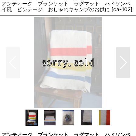
アンティーク ブランケット ラグマット ハドソンベ
イ風 ビンテージ おしゃれキャンプのお供に
[
ca-102
]
アンティーク ブランケット ラグマット ハドソンベ