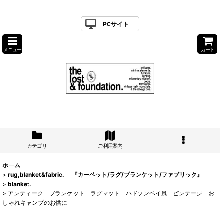
PCサイト
メニュー
カート
カテゴリ
ご利用案内
ホーム
>
rug,blanket&fabric. 『カーペット/ラグ/ブランケット/ファブリック』
>
blanket.
>
アンティーク ブランケット ラグマット ハドソンベイ風 ビンテージ お
しゃれキャンプのお供に