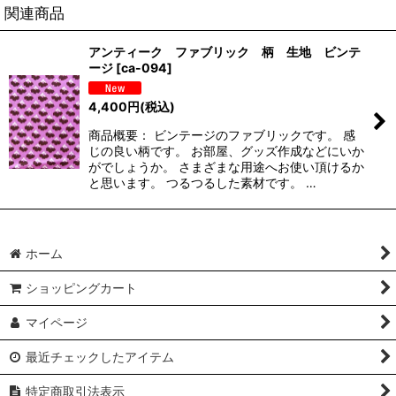
関連商品
アンティーク ファブリック 柄 生地 ビンテ
ージ
[
ca-094
]
4,400
円
(税込)
商品概要： ビンテージのファブリックです。 感
じの良い柄です。 お部屋、グッズ作成などにいか
がでしょうか。 さまざまな用途へお使い頂けるか
と思います。 つるつるした素材です。 …
ホーム
ショッピングカート
マイページ
最近チェックしたアイテム
特定商取引法表示