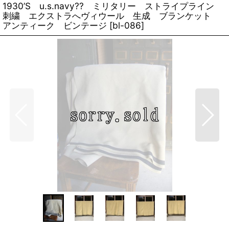
1930’S u.s.navy?? ミリタリー ストライプライン
刺繍 エクストラへヴィウール 生成 ブランケット
アンティーク ビンテージ
[
bl-086
]