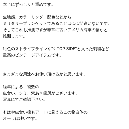
本当にずっしりと重めです。
生地感、カラーリング、配色などから
ミリタリーブランケットであることはほぼ間違いないです。
そしてこれも推測ですが非常に古いアメリカ海軍の物かと
推測します。
紺色のストライプラインや"←TOP SIDE"と入った刺繍など
最高のビンテージアイテムです。
さまざまな用途へお使い頂けるかと思います。
経年による、複数の
虫食い、シミ、穴あき箇所がございます。
写真にてご確認下さい。
もはや虫食い後もアートに見えるこの物自体の
オーラは凄いです。