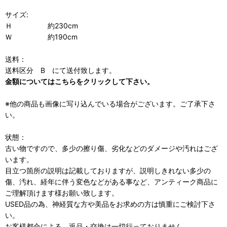
サイズ:
Ｈ 約230cm
Ｗ 約190cm
送料：
送料区分 B にて送付致します。
金額についてはこちらをクリックして下さい。
※他の商品も画像に写り込んでいる場合がございます。ご了承下さ
い。
状態：
古い物ですので、多少の擦り傷、劣化などのダメージや汚れはござ
います。
目立つ箇所の説明は記載しておりますが、説明しきれない多少の
傷、汚れ、経年に伴う変色などがある事など、アンティーク商品に
ご理解頂けます様お願い致します。
USED品の為、神経質な方や美品をお求めの方は慎重にご検討下さ
い。
お客様都合による、返品・交換は一切行っておりません。