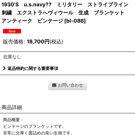
1930’S u.s.navy?? ミリタリー ストライプライン
刺繍 エクストラへヴィウール 生成 ブランケット
アンティーク ビンテージ
[
bl-086
]
販売価格
:
18,700
円
(税込)
在庫なし
返品特約に関する重要事項
お問い合わせ
商品詳細
商品概要：
ビンテージのブランケットです。
非常に分厚く度詰めの良い生地です。