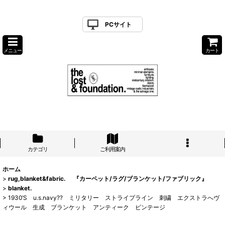
PCサイト
メニュー
カート
カテゴリ
ご利用案内
ホーム
>
rug,blanket&fabric. 『カーペット/ラグ/ブランケット/ファブリック』
>
blanket.
>
1930’S u.s.navy?? ミリタリー ストライプライン 刺繍 エクストラへヴ
ィウール 生成 ブランケット アンティーク ビンテージ