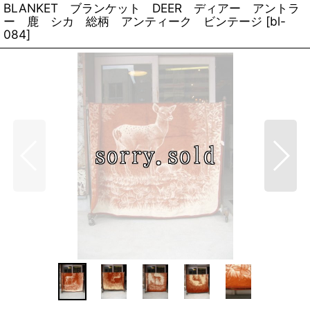
BLANKET ブランケット DEER ディアー アントラ
ー 鹿 シカ 総柄 アンティーク ビンテージ
[
bl-
084
]