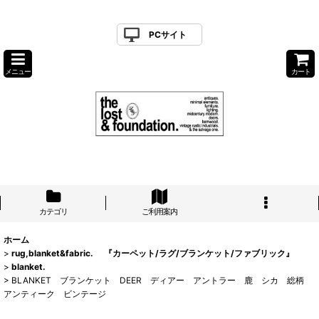
PCサイト
メニュー
カート
カテゴリ
ご利用案内
ホーム
>
rug,blanket&fabric. 『カーペット/ラグ/ブランケット/ファブリック』
>
blanket.
>
BLANKET ブランケット DEER ディアー アントラー 鹿 シカ 総柄
アンティーク ビンテージ