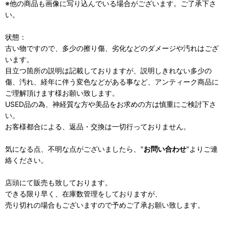
※他の商品も画像に写り込んでいる場合がございます。ご了承下さ
い。
状態：
古い物ですので、多少の擦り傷、劣化などのダメージや汚れはござ
います。
目立つ箇所の説明は記載しておりますが、説明しきれない多少の
傷、汚れ、経年に伴う変色などがある事など、アンティーク商品に
ご理解頂けます様お願い致します。
USED品の為、神経質な方や美品をお求めの方は慎重にご検討下さ
い。
お客様都合による、返品・交換は一切行っておりません。
気になる点、不明な点がございましたら、"
お問い合わせ
"よりご連
絡ください。
店頭にて販売も致しております。
できる限り早く、在庫数管理をしておりますが、
売り切れの場合もございますので予めご了承お願い致します。