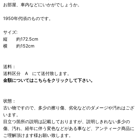
お部屋、車内などにいかがでしょうか。
1950年代頃のものです。
サイズ:
縦 約172.5cm
横 約152cm
送料：
送料区分 A にて送付致します。
金額についてはこちらをクリックして下さい。
状態：
古い物ですので、多少の擦り傷、劣化などのダメージや汚れはござ
います。
目立つ箇所の説明は記載しておりますが、説明しきれない多少の
傷、汚れ、経年に伴う変色などがある事など、アンティーク商品に
ご理解頂けます様お願い致します。