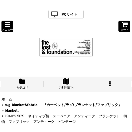
PCサイト
メニュー
カート
カテゴリ
ご利用案内
ホーム
>
rug,blanket&fabric. 『カーペット/ラグ/ブランケット/ファブリック』
>
blanket.
>
1940'S 50'S ネイティブ柄 スーベニア アンティーク ブランケット 柄
物 ファブリック アンティーク ビンテージ