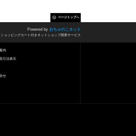
ページトップへ
Powered by
おちゃのこネット
とショッピングカート付きネットショップ開業サービス
案内
取引法表示
合せ