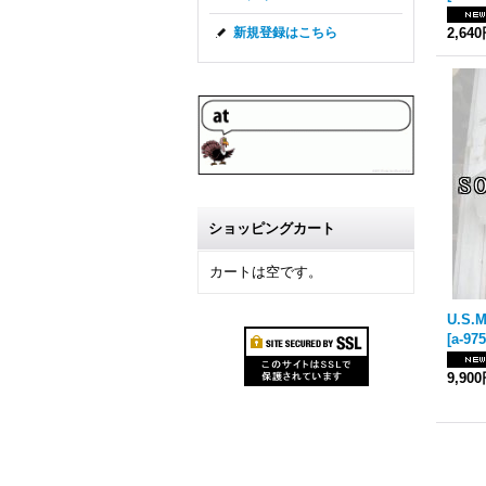
2,64
新規登録はこちら
ショッピングカート
カートは空です。
[
a-975
9,90