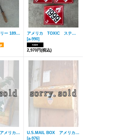
アーリーセンチュリー 1890's 1900's 布団たたき Carpet futon beater フトンビーター ワイヤーアート メタル 木製 アンティーク ビンテージ
アメリカ TOXIC ステッカーセット アンティーク ビンテージ
[
a-990
]
2,970円
(税込)
U.S.MAIL BOX アメリカ ポスト メールボックス メタル シャビー アンティーク ビンテージ
U.S.MAIL BOX アメリカ ポスト メールボックス 壁掛け デカール メタル シャビーシック アンティーク ビンテージ
[
a-976
]