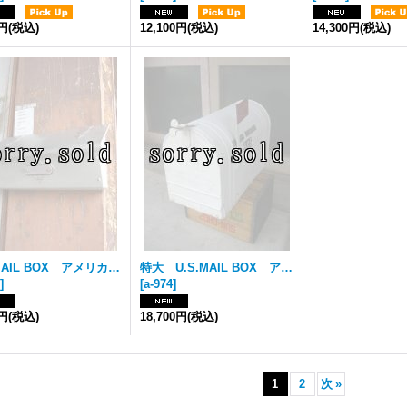
0円
(税込)
12,100円
(税込)
14,300円
(税込)
U.S.MAIL BOX アメリカ ポスト メールボックス 壁掛け アルミ アンティーク ビンテージ
特大 U.S.MAIL BOX アメリカ ポスト メールボックス メタル 特大 アンティーク ビンテージ
]
[
a-974
]
0円
(税込)
18,700円
(税込)
1
2
次
»