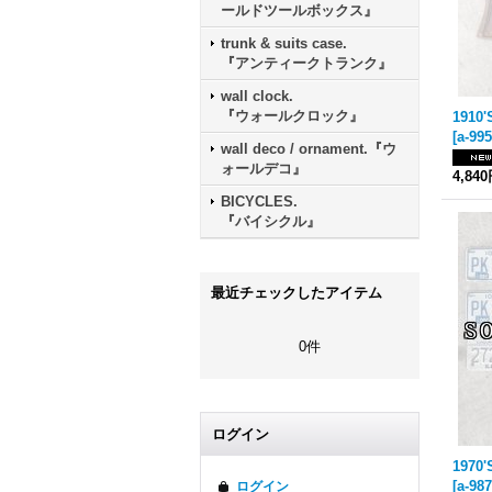
ールドツールボックス』
trunk & suits case.
『アンティークトランク』
wall clock.
『ウォールクロック』
[
a-995
wall deco / ornament.『ウ
ォールデコ』
4,84
BICYCLES.
『バイシクル』
最近チェックしたアイテム
0件
ログイン
[
a-987
ログイン