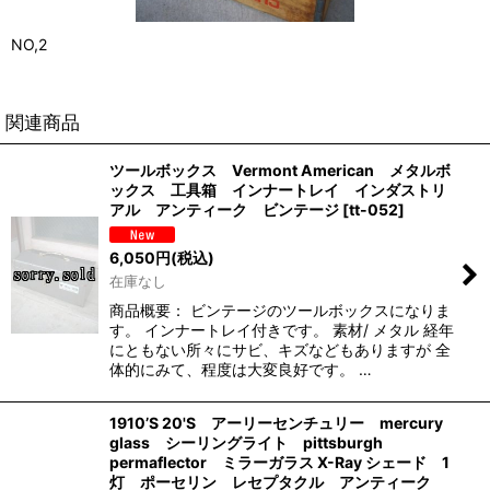
NO,2
関連商品
ツールボックス Vermont American メタルボ
ックス 工具箱 インナートレイ インダストリ
アル アンティーク ビンテージ
[
tt-052
]
6,050
円
(税込)
在庫なし
商品概要： ビンテージのツールボックスになりま
す。 インナートレイ付きです。 素材/ メタル 経年
にともない所々にサビ、キズなどもありますが 全
体的にみて、程度は大変良好です。 …
1910’S 20'S アーリーセンチュリー mercury
glass シーリングライト pittsburgh
permaflector ミラーガラス X-Ray シェード 1
灯 ポーセリン レセプタクル アンティーク