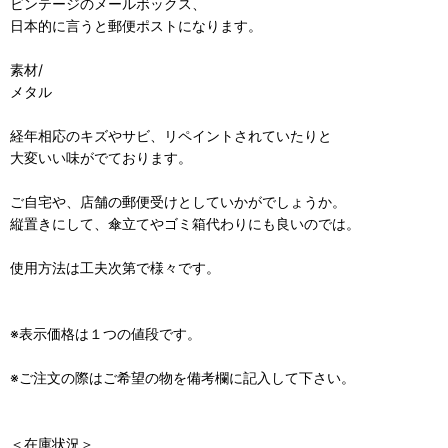
ビンテージのメールボックス、
日本的に言うと郵便ポストになります。
素材/
メタル
経年相応のキズやサビ、リペイントされていたりと
大変いい味がでております。
ご自宅や、店舗の郵便受けとしていかがでしょうか。
縦置きにして、傘立てやゴミ箱代わりにも良いのでは。
使用方法は工夫次第で様々です。
※表示価格は１つの値段です。
※ご注文の際はご希望の物を備考欄に記入して下さい。
＜在庫状況＞