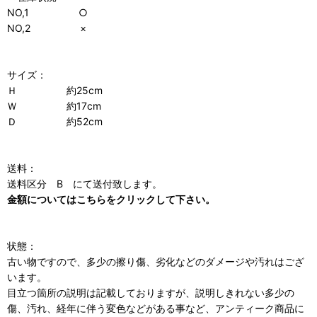
NO,1 ○
NO,2 ×
サイズ：
Ｈ 約25cm
Ｗ 約17cm
Ｄ 約52cm
送料：
送料区分 B にて送付致します。
金額についてはこちらをクリックして下さい。
状態：
古い物ですので、多少の擦り傷、劣化などのダメージや汚れはござ
います。
目立つ箇所の説明は記載しておりますが、説明しきれない多少の
傷、汚れ、経年に伴う変色などがある事など、アンティーク商品に