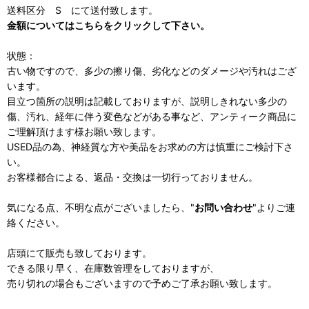
送料区分 S にて送付致します。
金額についてはこちらをクリックして下さい。
状態：
古い物ですので、多少の擦り傷、劣化などのダメージや汚れはござ
います。
目立つ箇所の説明は記載しておりますが、説明しきれない多少の
傷、汚れ、経年に伴う変色などがある事など、アンティーク商品に
ご理解頂けます様お願い致します。
USED品の為、神経質な方や美品をお求めの方は慎重にご検討下さ
い。
お客様都合による、返品・交換は一切行っておりません。
気になる点、不明な点がございましたら、"
お問い合わせ
"よりご連
絡ください。
店頭にて販売も致しております。
できる限り早く、在庫数管理をしておりますが、
売り切れの場合もございますので予めご了承お願い致します。