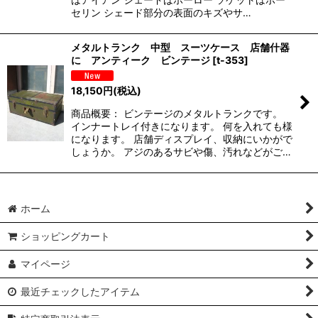
セリン シェード部分の表面のキズやサ…
メタルトランク 中型 スーツケース 店舗什器
に アンティーク ビンテージ
[
t-353
]
18,150
円
(税込)
商品概要： ビンテージのメタルトランクです。
インナートレイ付きになります。 何を入れても様
になります。 店舗ディスプレイ、収納にいかがで
しょうか。 アジのあるサビや傷、汚れなどがご…
ホーム
ショッピングカート
マイページ
最近チェックしたアイテム