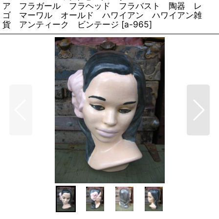
ア フラガール フラヘッド フラバスト 陶器 レ
ゴ マーワル オールド ハワイアン ハワイアン雑
貨 アンティーク ビンテージ
[
a-965
]