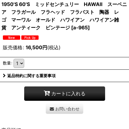
1950'S 60'S ミッドセンチュリー HAWAII スーベニ
ア フラガール フラヘッド フラバスト 陶器 レ
ゴ マーワル オールド ハワイアン ハワイアン雑
貨 アンティーク ビンテージ
[
a-965
]
販売価格
:
16,500
円
(税込)
数量
:
返品特約に関する重要事項
カートに入れる
お問い合わせ