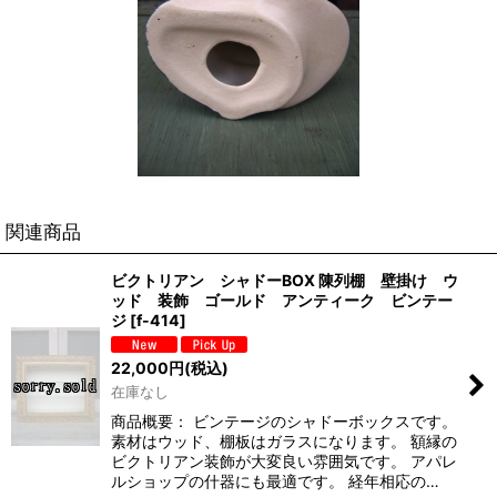
関連商品
ビクトリアン シャドーBOX 陳列棚 壁掛け ウ
ッド 装飾 ゴールド アンティーク ビンテー
ジ
[
f-414
]
22,000
円
(税込)
在庫なし
商品概要： ビンテージのシャドーボックスです。
素材はウッド、棚板はガラスになります。 額縁の
ビクトリアン装飾が大変良い雰囲気です。 アパレ
ルショップの什器にも最適です。 経年相応の…