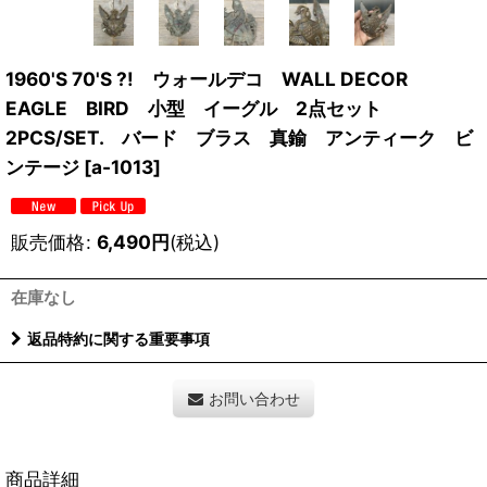
1960'S 70'S ?! ウォールデコ WALL DECOR
EAGLE BIRD 小型 イーグル 2点セット
2PCS/SET. バード ブラス 真鍮 アンティーク ビ
ンテージ
[
a-1013
]
販売価格
:
6,490
円
(税込)
在庫なし
返品特約に関する重要事項
お問い合わせ
商品詳細