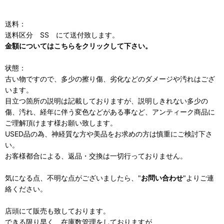
送料：
送料区分 SS にて送付致します。
金額についてはこちらをクリックして下さい。
状態：
古い物ですので、多少の擦り傷、劣化などのダメージや汚れはござ
います。
目立つ箇所の説明は記載しておりますが、説明しきれない多少の
傷、汚れ、経年に伴う変色などがある事など、アンティーク商品に
ご理解頂けます様お願い致します。
USED品の為、神経質な方や美品をお求めの方は慎重にご検討下さ
い。
お客様都合による、返品・交換は一切行っておりません。
気になる点、不明な点がございましたら、"
お問い合わせ
"よりご連
絡ください。
店頭にて販売も致しております。
できる限り早く、在庫数管理をしておりますが、