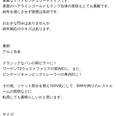
素敵なミッドセンチュリーデザインです。
表面のヘアラインゴールドもランプ自体の形状もとても素敵です。
経年を感じさせず状態は良好です。
おおきな凹みはありませんが
経年相応の小キズはあります。
素材:
アルミ合金
クラシックなバンの両ピラーに！
ワーゲンT2ウェストファリアの室内灯に、また、
ビンテージキャンピングトレーラーの車内灯に！
その他、ソケット部分を替え100V化にして、BARや拘りのレストル
ームの照明などに
転用しても素晴らしいかと思います。
サイズ: