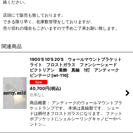
絡ください。
店頭にて販売も致しております。
できる限り早く、在庫数管理をしておりますが、
売り切れの場合もございますので予めご了承お願い致します。
関連商品
1900’S 10'S 20'S ウォールマウントブラケット
ライト フロストガラス ファンシーシェード
ビクトリアン 装飾 真鍮 1灯 アンティーク
ビンテージ
[
wl-116
]
40,700
円
(税込)
在庫なし
商品概要： アンティークのウォールマウントブラ
ケットランプです。 本体は真鍮製です。 シェー
ドは柄付きフロストガラスになります。 ファット
ボブソケットにシェルシーリングキャノピーやベ
ントシ…