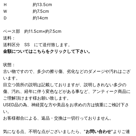
Ｈ 約13.5cm
Ｗ 約7.5cm
Ｄ 約14cm
ベース部 約11.5cm×約7.5cm
送料：
送料区分 SS にて送付致します。
金額についてはこちらをクリックして下さい。
状態：
古い物ですので、多少の擦り傷、劣化などのダメージや汚れはござ
います。
目立つ箇所の説明は記載しておりますが、説明しきれない多少の
傷、汚れ、経年に伴う変色などがある事など、アンティーク商品に
ご理解頂けます様お願い致します。
USED品の為、神経質な方や美品をお求めの方は慎重にご検討下さ
い。
お客様都合による、返品・交換は一切行っておりません。
気になる点、不明な点がございましたら、"
お問い合わせ
"よりご連