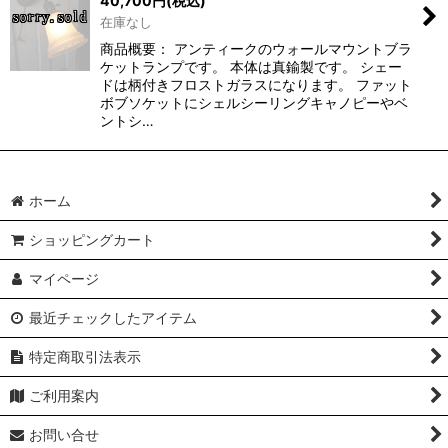
40,700
円
(税込)
在庫なし
商品概要： アンティークのウォールマウントブラ
ケットランプです。 本体は真鍮製です。 シェー
ドは柄付きフロストガラスになります。 ファット
ボブソケットにシェルシーリングキャノピーやベ
ントシ…
ホーム
ショッピングカート
マイページ
最近チェックしたアイテム
特定商取引法表示
ご利用案内
お問い合せ