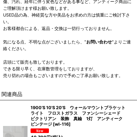
傷、汚れ、経年に伴う変色などがある事など、アンティーク商品に
ご理解頂けます様お願い致します。
USED品の為、神経質な方や美品をお求めの方は慎重にご検討下さ
い。
お客様都合による、返品・交換は一切行っておりません。
気になる点、不明な点がございましたら、"
お問い合わせ
"よりご連
絡ください。
店頭にて販売も致しております。
できる限り早く、在庫数管理をしておりますが、
売り切れの場合もございますので予めご了承お願い致します。
関連商品
1900’S 10'S 20'S ウォールマウントブラケット
ライト フロストガラス ファンシーシェード
ビクトリアン 装飾 真鍮 1灯 アンティーク
ビンテージ
[
wl-116
]