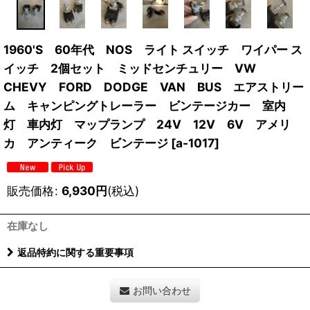
1960'S 60年代 NOS ライト スイッチ ワイパー ス
イッチ 2個セット ミッドセンチュリー VW
CHEVY FORD DODGE VAN BUS エアストリー
ム キャンピングトレーラー ビンテージカー 室内
灯 車内灯 マップランプ 24V 12V 6V アメリ
カ アンティーク ビンテージ
[
a-1017
]
販売価格
:
6,930
円
(税込)
在庫なし
返品特約に関する重要事項
お問い合わせ