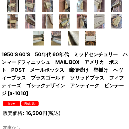
1950'S 60'S 50年代 60年代 ミッドセンチュリー ハ
ンマードフィニッシュ MAIL BOX アメリカ ポス
ト POST メールボックス 郵便受け 壁掛け ヘヴ
ィーブラス ブラスゴールド ソリッドブラス フィフ
ティーズ ゴシックデザイン アンティーク ビンテー
ジ
[
a-1010
]
販売価格
:
16,500
円
(税込)
在庫なし