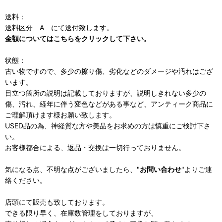
送料：
送料区分 A にて送付致します。
金額についてはこちらをクリックして下さい。
状態：
古い物ですので、多少の擦り傷、劣化などのダメージや汚れはござ
います。
目立つ箇所の説明は記載しておりますが、説明しきれない多少の
傷、汚れ、経年に伴う変色などがある事など、アンティーク商品に
ご理解頂けます様お願い致します。
USED品の為、神経質な方や美品をお求めの方は慎重にご検討下さ
い。
お客様都合による、返品・交換は一切行っておりません。
気になる点、不明な点がございましたら、"
お問い合わせ
"よりご連
絡ください。
店頭にて販売も致しております。
できる限り早く、在庫数管理をしておりますが、