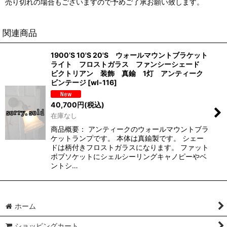
売り切れの場合もございますので予めご了承お願い致します。
関連商品
1900’S 10'S 20'S ウォールマウントブラケット
ライト フロストガラス ファンシーシェード
ビクトリアン 装飾 真鍮 1灯 アンティーク
ビンテージ
[
wl-116
]
40,700
円
(税込)
在庫なし
商品概要： アンティークのウォールマウントブラ
ケットランプです。 本体は真鍮製です。 シェー
ドは柄付きフロストガラスになります。 ファット
ボブソケットにシェルシーリングキャノピーやベ
ントシ…
ホーム
ショッピングカート