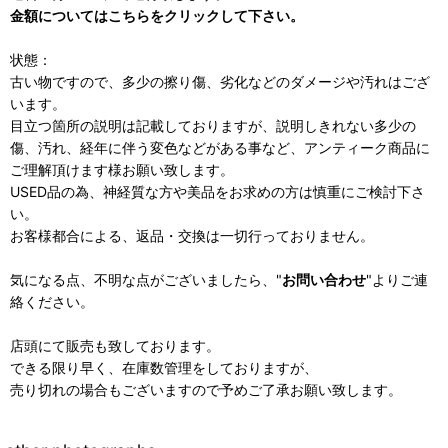
金額についてはこちらをクリックして下さい。
状態：
古い物ですので、多少の擦り傷、劣化などのダメージや汚れはござ
います。
目立つ箇所の説明は記載しておりますが、説明しきれない多少の
傷、汚れ、経年に伴う変色などがある事など、アンティーク商品に
ご理解頂けます様お願い致します。
USED品の為、神経質な方や美品をお求めの方は慎重にご検討下さ
い。
お客様都合による、返品・交換は一切行っておりません。
気になる点、不明な点がございましたら、"
お問い合わせ
"よりご連
絡ください。
店頭にて販売も致しております。
できる限り早く、在庫数管理をしておりますが、
売り切れの場合もございますので予めご了承お願い致します。