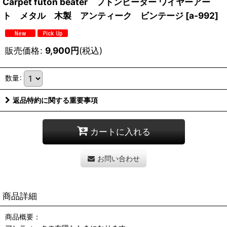
Carpet futon beater フトンビーター ワイヤーアー
ト メタル 木製 アンティーク ビンテージ
[
a-992
]
販売価格
:
9,900
円
(税込)
数量
:
返品特約に関する重要事項
カートに入れる
お問い合わせ
商品詳細
商品概要：