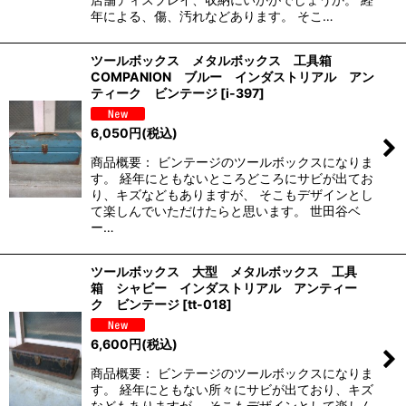
年による、傷、汚れなどあります。 そこ…
ツールボックス メタルボックス 工具箱
COMPANION ブルー インダストリアル アン
ティーク ビンテージ
[
i-397
]
6,050
円
(税込)
商品概要： ビンテージのツールボックスになりま
す。 経年にともないところどころにサビが出てお
り、キズなどもありますが、 そこもデザインとし
て楽しんでいただけたらと思います。 世田谷ベ
ー…
ツールボックス 大型 メタルボックス 工具
箱 シャビー インダストリアル アンティー
ク ビンテージ
[
tt-018
]
6,600
円
(税込)
商品概要： ビンテージのツールボックスになりま
す。 経年にともない所々にサビが出ており、キズ
などもありますが、 そこもデザインとして楽しん