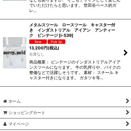
でいただけたらと思います。 世田谷ベース的ガ
レ…
メタルスツール ロースツール キャスター付
き インダストリアル アイアン アンティー
ク ビンテージ
[
i-539
]
13,200
円
(税込)
在庫なし
商品概要： ビンテージのインダストリアルアイア
ンスツールになります。 牛の乳搾りや、バイクの
整備などで活躍しそうです。 素材： スチール キ
ャスター付きになります。 ガタツキ等…
ホーム
ショッピングカート
マイページ