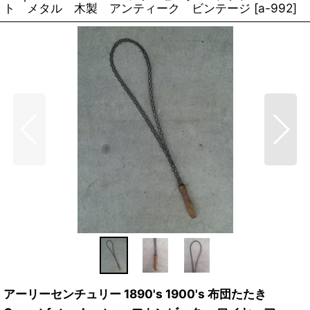
ト メタル 木製 アンティーク ビンテージ
[
a-992
]
アーリーセンチュリー 1890's 1900's 布団たたき