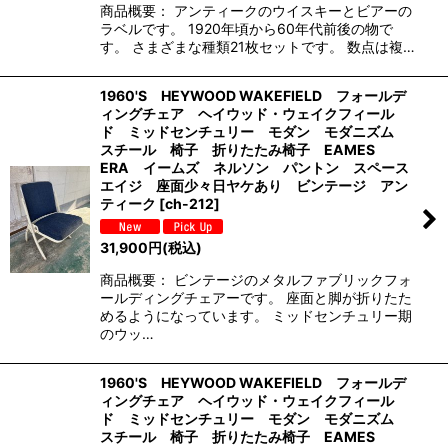
商品概要： アンティークのウイスキーとビアーの
ラベルです。 1920年頃から60年代前後の物で
す。 さまざまな種類21枚セットです。 数点は複…
1960'S HEYWOOD WAKEFIELD フォールデ
ィングチェア ヘイウッド・ウェイクフィール
ド ミッドセンチュリー モダン モダニズム
スチール 椅子 折りたたみ椅子 EAMES
ERA イームズ ネルソン パントン スペース
エイジ 座面少々日ヤケあり ビンテージ アン
ティーク
[
ch-212
]
31,900
円
(税込)
商品概要： ビンテージのメタルファブリックフォ
ールディングチェアーです。 座面と脚が折りたた
めるようになっています。 ミッドセンチュリー期
のウッ…
1960'S HEYWOOD WAKEFIELD フォールデ
ィングチェア ヘイウッド・ウェイクフィール
ド ミッドセンチュリー モダン モダニズム
スチール 椅子 折りたたみ椅子 EAMES