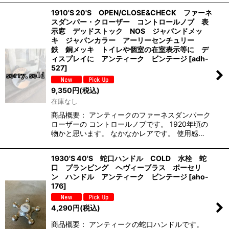
1910'S 20'S OPEN/CLOSE&CHECK ファーネ
スダンパー・クローザー コントロールノブ 表
示窓 デッドストック NOS ジャパンドメッ
キ ジャパンカラー アーリーセンチュリー
鉄 銅メッキ トイレや個室の在室表示等に デ
ィスプレイに アンティーク ビンテージ
[
adh-
527
]
9,350
円
(税込)
在庫なし
商品概要： アンティークのファーネスダンパーク
ローザーの コントロールノブです。 1920年頃の
物かと思います。 なかなかレアです。 使用感…
1930'S 40'S 蛇口ハンドル COLD 水栓 蛇
口 プランビング ヘヴィーブラス ポーセリ
ン ハンドル アンティーク ビンテージ
[
aho-
176
]
4,290
円
(税込)
商品概要： アンティークの蛇口ハンドルです。