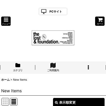
PCサイト
メニュー
カート
カテゴリ
ご利用案内
ホーム
>
New Items
New Items
表示順変更
閉じる