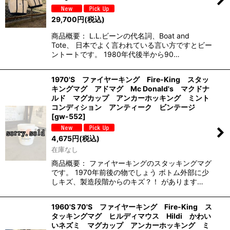
29,700
円
(税込)
商品概要： L.L.ビーンの代名詞、Boat and
Tote、 日本でよく言われている言い方ですとビー
ントートです。 1980年代後半から90…
1970'S ファイヤーキング Fire-King スタッ
キングマグ アドマグ Mc Donald's マクドナ
ルド マグカップ アンカーホッキング ミント
コンディション アンティーク ビンテージ
[
gw-552
]
4,675
円
(税込)
在庫なし
商品概要： ファイヤーキングのスタッキングマグ
です。 1970年前後の物でしょう ボトム外部に少
しキズ、製造段階からのキズ？！ があります…
1960'S 70'S ファイヤーキング Fire-King ス
タッキングマグ ヒルディマウス Hildi かわい
いネズミ マグカップ アンカーホッキング ミ