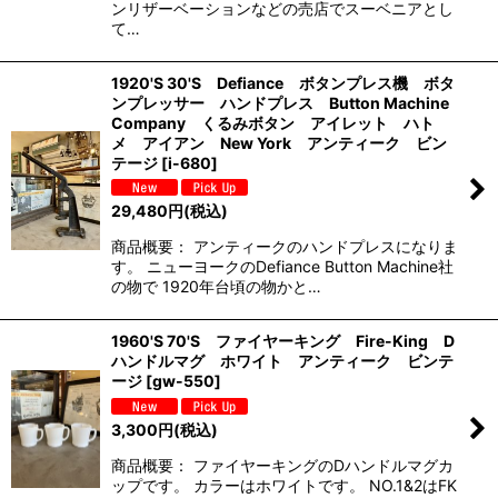
ンリザーベーションなどの売店でスーベニアとし
て…
1920'S 30'S Defiance ボタンプレス機 ボタ
ンプレッサー ハンドプレス Button Machine
Company くるみボタン アイレット ハト
メ アイアン New York アンティーク ビン
テージ
[
i-680
]
29,480
円
(税込)
商品概要： アンティークのハンドプレスになりま
す。 ニューヨークのDefiance Button Machine社
の物で 1920年台頃の物かと…
1960'S 70'S ファイヤーキング Fire-King D
ハンドルマグ ホワイト アンティーク ビンテ
ージ
[
gw-550
]
3,300
円
(税込)
商品概要： ファイヤーキングのDハンドルマグカ
ップです。 カラーはホワイトです。 NO.1&2はFK