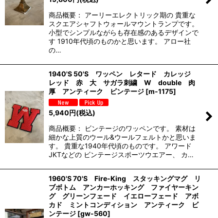
商品概要： アーリーエレクトリック期の 貴重な
スクエアシャフトウォールマウントランプです。
小型でシンプルながらも存在感のあるデザインで
す 1910年代頃のものかと思います。 アロー社
の…
1940'S 50'S ワッペン レタード カレッジ
レッド 赤 大 サガラ刺繍 W double 肉
厚 アンティーク ビンテージ
[
m-1175
]
5,940
円
(税込)
商品概要： ビンテージのワッペンです。 素材は
細かな上質のウール&ウールフェルトかと思いま
す。 貴重な1940年代頃のものです。 アワード
JKTなどの ビンテージスポーツウエアー、 カ…
1960'S 70'S Fire-King スタッキングマグ リ
ブボトム アンカーホッキング ファイヤーキン
グ グリーンフェード イエローフェード アボ
カド ミントコンディション アンティーク ビ
ンテージ
[
gw-560
]