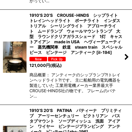
がってい…
1910'S 20'S CROUSE-HINDS シップライト
トレインヘッドライト ポーチライト インダス
トリアル シーリングライト アプローチライ
ト ムードランプ ウォールマウントランプ 大
型 ラウンドクリアガラスシェード 1灯 キャス
トアイアン made in USA ヘヴィーデューティ
ー 蒸気機関車 鉄道 steam train スペシャル
ピース ビンテージ アンティーク
[
il-194
]
121,000
円
(税込)
商品概要： アンティークのシップランプ?!トレイ
ンヘッドライト?!です。 主に船舶用の電気機器を
製造していた 工業用電機メーカー業界最大手
CROUSE-HINDS社の物です。 フレームのパテ
ン…
1910’S 20'S PATINA パティーナ プリミティ
ブ アーリーセンチュリー ビクトリアン バス
タブマウント ソープディッシュ 洗面 アイア
ン ワイヤー ビンテージプランビング アンテ
ィーク ビンテージ
[
aho-196
]