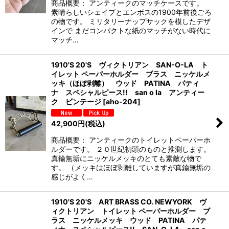
商品概要： アンティークのマッチケースです。
素晴らしいシェイプとエンボスの1900年前後ごろ
の物です。 ミリタリーナップサックを模したデザ
インで まだコンパクトな紙のマッチがない時代に
マッチ…
1910'S 20'S ヴィクトリアン SAN-O-LA ト
イレット ペーパーホルダー ブラス ニッケルメ
ッキ（ほぼ剥離） ウッド PATINA パティ
ナ スペシャルピース!! san o la アンティー
ク ビンテージ
[
aho-204
]
42,900
円
(税込)
商品概要： アンティークのトイレットペーパーホ
ルダーです。 ２０世紀初頭のものと推測します。
真鍮無垢にニッケルメッキのとても素敵な物で
す。 （メッキはほぼ剥離していますが真鍮無垢の
感じがよく…
1910'S 20'S ART BRASS CO. NEWYORK ヴ
ィクトリアン トイレット ペーパーホルダー ブ
ラス ニッケルメッキ ウッド PATINA パテ