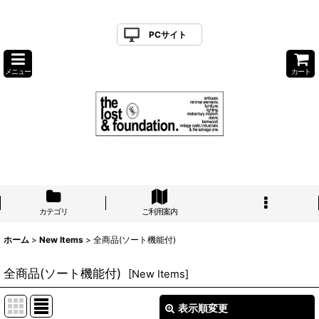
PCサイト
メニュー
カート
カテゴリ
ご利用案内
ホーム
>
New Items
>
全商品(ソート機能付)
全商品(ソート機能付)
[
New Items
]
表示順変更
閉じる