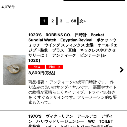
4,078
件
表示数
:
1
2
3
...
68
次
»
並び順
:
1920'S ROBBINS CO. 日時計 Pocket
Sundial Watch Egyptian Revival ポケットウ
絞り込む
ォッチ ウイング スフィンクス 太陽 オールドエ
ジプト装飾 ブラス 真鍮 ネックレスやアクセ
サリーに！ アンティーク ビンテージ
[
a-
1020
]
8,800
円
(税込)
商品概要： アンティークの携帯日時計です。 作
り込みの良いのサンダイヤルです。 裏面やサイド
の紋様が素晴らしくネイティブ、トライバル好き
を くすぐるデザインです。フリーメーソン的な要
素も入って…
1970'S ヴィクトリアン アールデコ デザイ
ン ハリウッドリージェンシー WC TOILET
化粧室 トイレ トイレット ペーパーホルダー