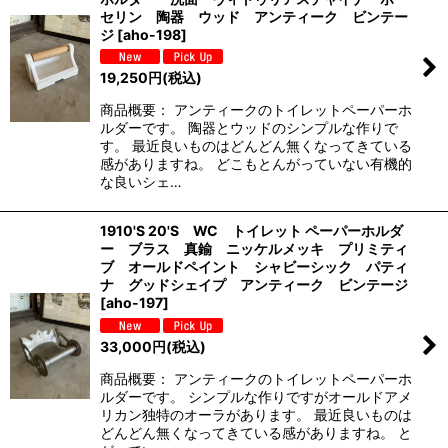
セリン 陶器 ウッド アンティーク ビンテー
ジ
[
aho-198
]
19,250
円
(税込)
商品概要： アンティークのトイレットペーパーホ
ルダーです。 陶器とウッドのシンプルな作りで
す。 最近良いものはどんどん無くなってきている
感がありますね。 どこもとんがっていない有機的
な良いシェ…
1910'S 20'S WC トイレット ペーパーホルダ
ー ブラス 真鍮 ニッケルメッキ プリミティ
ブ オールドペイント シャビーシック パティ
ナ グッドシェイプ アンティーク ビンテージ
[
aho-197
]
33,000
円
(税込)
商品概要： アンティークのトイレットペーパーホ
ルダーです。 シンプルな作りですがオールドアメ
リカン独特のオーラがあります。 最近良いものは
どんどん無くなってきている感がありますね。 と