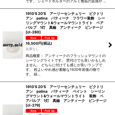
です。 シェードホルダーのアルミ無垢の質感や …
1910'S 20'S アーリーセンチュリー ビクトリ
アン patina パティーナ フラワー装飾 シー
リングマウント&ウォールマウントライト ベア
バルブ 1灯 真鍮 アンティーク ビンテージ
[
cl-280
]
16,500
円
(税込)
在庫なし
商品概要： アンティークのフラッシュマウントの
シーリングライトです。 壁付けでも良いかもしれ
ません。 どちらに付けても感じが良いランプで
す。 程よいやれ感が素敵な1920年前後の物で
す。 経…
1910'S 20'S アーリーセンチュリー ビクトリ
アン patina パティーナ ペイント シーリン
グマウント&ウォールマウントライト 装飾 ベ
アバルブ 1灯 真鍮 アンティーク ビンテージ
[
cl-279
]