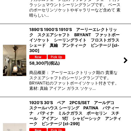
ラッシュマウントシーリングランプです。 ベース
のポーセリンソケットやギャラリーなど含めて 素
晴らしい…
1890’S 1900’S 1910'S アーリーエレクトリッ
ク スクエアシャフト BRYANT ファットボー
イソケット シーリングライト フロストガラス
シェード 真鍮 アンティーク ビンテージ
[
cl-
300
]
58,300
円
(税込)
商品概要： アーリーエレクトリック期の 貴重な
スクエアシャフトのシーリングランプです。
BRYANT社のファットボーイソケット付きです。
素材: 真鍮 アイアン ガラス ソケッ…
1920’S 30’S ペア 2PCS/SET アールデコ
スクールハウス シーリング PATINA パティー
ナ パティナ ミルクガラス ポーセリン スチ
ール アイアン 1灯 シャビーシック アンティ
ーク ビンテージ
[
cl-299
]