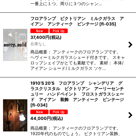
一番上に１つ、周りに３つのシャン…
フロアランプ ビクトリアン ミルクガラス ア
イアン アンティーク ビンテージ
[
fl-035
]
37,400
円
(税込)
在庫なし
商品概要： アンティークのフロアランプです。
ヘヴィーミルクガラスシェード付きです。 スキャ
ロップシェイプがとても素敵です。 素材： 本体/
アイアン シェード/ミルクガラス ソケ…
1910’S 20’S フロアランプ シャンデリア グ
ラスクリスタル ビクトリアン アーリーセンチ
ュリー ハンドペイント フロストガラスシェー
ド アイアン 装飾 アンティーク ビンテージ
[
fl-034
]
44,000
円
(税込)
商品概要： アンティークのフロアランプです。
1920年代のものでしょう。 ビクトリアン装飾、