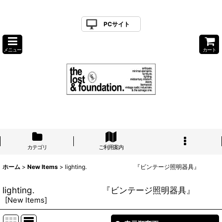
PCサイト
メニュー
カート
カテゴリ
ご利用案内
ホーム
>
New Items
>
lighting. 『ビンテージ照明器具』
lighting. 『ビンテージ照明器具』
[
New Items
]