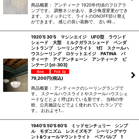
商品概要： アンティーク 1920年代頃のフロアラ
ンプです。 調整ネジがあり、多少角度変更ができ
ます。 スイッチにて、ライトのONOFF切り替え
ができます。 感じの良い装飾で、 古い時…
1920'S 30'S マシンエイジ UFO型 ラウンド
シェード 大型 ミルクガラスシェード ペンダ
ントランプ シーリングライト 1灯 スクールハ
ウスシーリング ロケットエイジ PATINA パ
ティーナ アイアンチェーン アンティーク ビ
ンテージ
[
cl-303
]
79,200
円
(税込)
商品概要： アンティークのシーリングランプで
す。 スクールハウスライトやスクールハウスシェ
ードなどとよく呼ばれている形です。 当時の学
校、公共施設などでよく使われていたランプで
す。 おおよそ1…
1940'S 50'S 60'S ミッドセンチュリー シンプ
ル モダニズム レスイズモア シーリングマウ
ント&ウォールマウントライト ベアバルブ 1