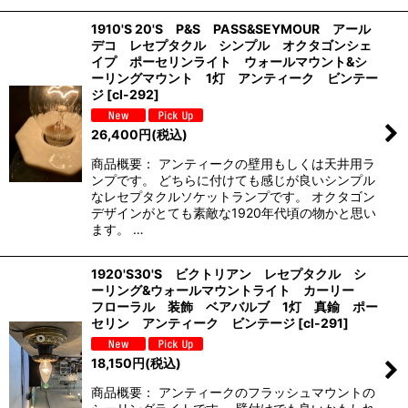
1910'S 20'S P&S PASS&SEYMOUR アール
デコ レセプタクル シンプル オクタゴンシェ
イプ ポーセリンライト ウォールマウント&シ
ーリングマウント 1灯 アンティーク ビンテー
ジ
[
cl-292
]
26,400
円
(税込)
商品概要： アンティークの壁用もしくは天井用ラ
ンプです。 どちらに付けても感じが良いシンプル
なレセプタクルソケットランプです。 オクタゴン
デザインがとても素敵な1920年代頃の物かと思い
ます。 …
1920'S30'S ビクトリアン レセプタクル シ
ーリング&ウォールマウントライト カーリー
フローラル 装飾 ベアバルブ 1灯 真鍮 ポー
セリン アンティーク ビンテージ
[
cl-291
]
18,150
円
(税込)
商品概要： アンティークのフラッシュマウントの