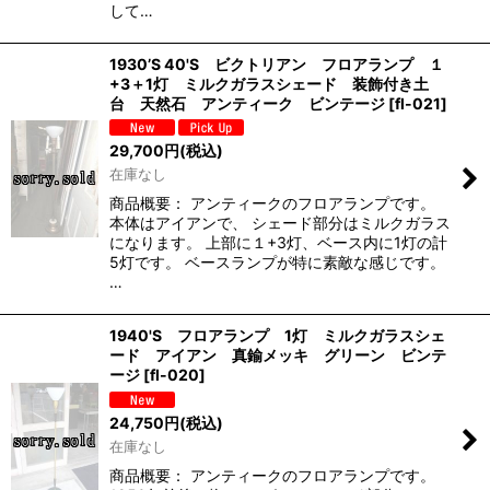
して…
1930’S 40'S ビクトリアン フロアランプ １
+3＋1灯 ミルクガラスシェード 装飾付き土
台 天然石 アンティーク ビンテージ
[
fl-021
]
29,700
円
(税込)
在庫なし
商品概要： アンティークのフロアランプです。
本体はアイアンで、 シェード部分はミルクガラス
になります。 上部に１+3灯、ベース内に1灯の計
5灯です。 ベースランプが特に素敵な感じです。
…
1940'S フロアランプ 1灯 ミルクガラスシェ
ード アイアン 真鍮メッキ グリーン ビンテ
ージ
[
fl-020
]
24,750
円
(税込)
在庫なし
商品概要： アンティークのフロアランプです。