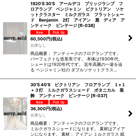
1920'S 30'S アールデコ ブリッジランプ フ
ロアランプ ベンジャミン ビクトリアン ソケ
ットクラスター ミルクガラス フラットシェー
ド Benjamin 2灯 アイアン 鹿 ディア ア
ンティーク ビンテージ
[
fl-038
]
60,500
円
(税込)
在庫なし
商品概要： アンティークのフロアランプです。
パーフェクトな造形美です。 本体は1930年代、
シェードは1920年代です。 近年高騰の一途を辿
る ベンジャミン社の ダブルソケットクラス…
30'S 40'S ビクトリアン フロアランプ １+１
＋３灯 ミルクガラスシェード ボタニカル 装
飾 アンティーク ビンテージ
[
fl-037
]
36,300
円
(税込)
在庫なし
商品概要： アンティークのフロアランプです。
ミルクガラスシェードになります。 素材はアイア
ンになります。 素材： アイアン ミルクガラス 紙