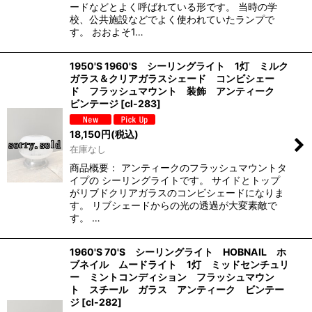
ードなどとよく呼ばれている形です。 当時の学
校、公共施設などでよく使われていたランプで
す。 おおよそ1…
1950'S 1960'S シーリングライト 1灯 ミルク
ガラス＆クリアガラスシェード コンビシェー
ド フラッシュマウント 装飾 アンティーク
ビンテージ
[
cl-283
]
18,150
円
(税込)
在庫なし
商品概要： アンティークのフラッシュマウントタ
イプの シーリングライトです。 サイドとトップ
がリブドクリアガラスのコンビシェードになりま
す。 リブシェードからの光の透過が大変素敵で
す。 …
1960'S 70'S シーリングライト HOBNAIL ホ
ブネイル ムードライト 1灯 ミッドセンチュリ
ー ミントコンディション フラッシュマウン
ト スチール ガラス アンティーク ビンテー
ジ
[
cl-282
]