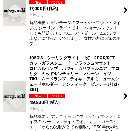
17,600
円
(税込)
在庫なし
商品概要： ビンテージのフラッシュマウントタイ
プの シーリングライトです。 ウォールマウント
しても問題ありません。 パウダールームのミラー
上などにぴったりでしょう。 女性の方に人気のホ
ブ…
1950'S シーリングライト 1灯 2PCS/SET
カットガラスシェード フラッシュマウント ト
ロピカルランプ ハワイ カリフォルニア フロ
リダ ミッドセンチュリー マシーンエイジ
TIKI ムードランプ ティキ アルミニュームシ
ェードホルダー アンティーク ビンテージ
[
cl-
281
]
49,830
円
(税込)
在庫なし
商品概要： アンティークのフラッシュマウントタ
イプの シーリングライトです。 カットガラスシ
ェードからの光源がとても素敵な 1950年代の物