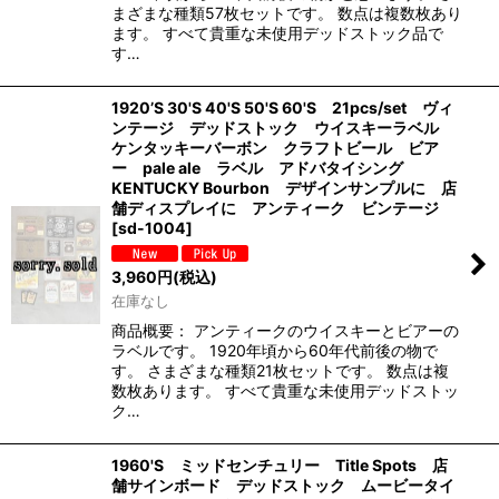
まざまな種類57枚セットです。 数点は複数枚あり
ます。 すべて貴重な未使用デッドストック品で
す…
1920’S 30'S 40'S 50'S 60'S 21pcs/set ヴィ
ンテージ デッドストック ウイスキーラベル
ケンタッキーバーボン クラフトビール ビア
ー pale ale ラベル アドバタイシング
KENTUCKY Bourbon デザインサンプルに 店
舗ディスプレイに アンティーク ビンテージ
[
sd-1004
]
3,960
円
(税込)
在庫なし
商品概要： アンティークのウイスキーとビアーの
ラベルです。 1920年頃から60年代前後の物で
す。 さまざまな種類21枚セットです。 数点は複
数枚あります。 すべて貴重な未使用デッドストッ
ク…
1960'S ミッドセンチュリー Title Spots 店
舗サインボード デッドストック ムービータイ