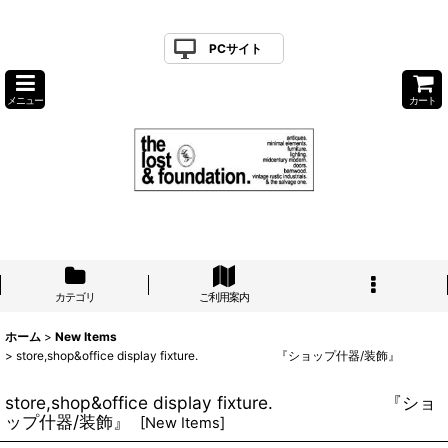
PCサイト
メニュー
カート
カテゴリ
ご利用案内
ホーム
>
New Items
>
store,shop&office display fixture. 『ショップ什器/装飾』
store,shop&office display fixture. 『ショ
ップ什器/装飾』
[
New Items
]