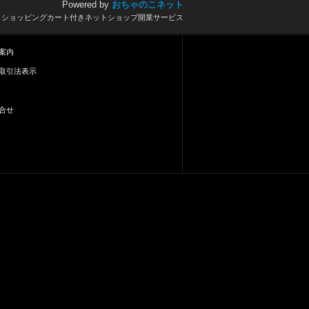
Powered by
おちゃのこネット
とショッピングカート付きネットショップ開業サービス
案内
取引法表示
合せ