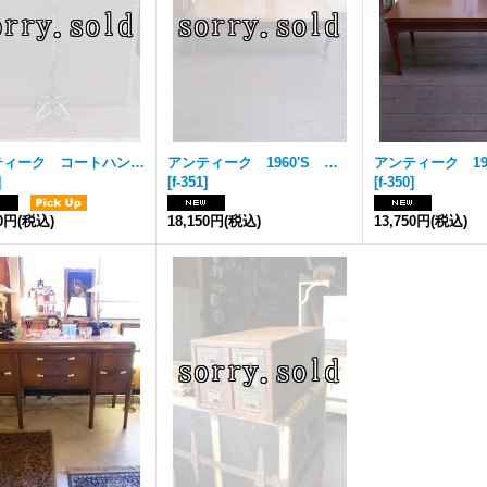
アンティーク コートハンガー アイアン ホワイト ビンテージ
アンティーク 1960'S ローテーブル COFFEE TABLE 猫足 ビンテージ
]
[
f-351
]
[
f-350
]
00円
(税込)
18,150円
(税込)
13,750円
(税込)