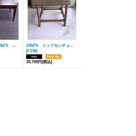
アンティーク 1960'S ローテーブル MERSMAN TABLE ビンテージ
1960'S ミッドセンチュリー EAMES ERA スカンジナビアンデザイン テーブル コーヒーテーブル ローテーブル ミニテーブル アンティーク ビンテージ
[
f-338
]
18,700円
(税込)