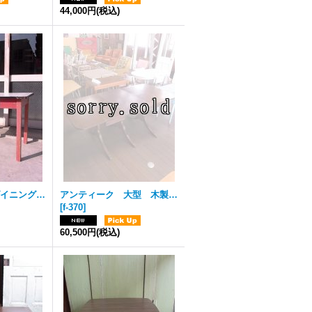
44,000円
(税込)
アンティーク ダイニングテーブル デスク ウッドレッグ ホーロー天板 シャビー レッド 店舗用什器など ビンテージ
アンティーク 大型 木製テーブル ダイニングテーブル バタフライテーブル キッチンテーブル CRADDOCK DEPENDABLE FURNITURE ビンテージ その1
[
f-370
]
60,500円
(税込)