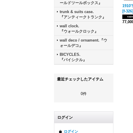
ールドツールボックス』
[
f-326
trunk & suits case.
『アンティークトランク』
77,0
wall clock.
『ウォールクロック』
wall deco / ornament.『ウ
ォールデコ』
BICYCLES.
『バイシクル』
最近チェックしたアイテム
0件
ログイン
ログイン