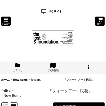
PCサイト
メニュー
カート
カテゴリ
ご利用案内
ホーム
>
New Items
>
folk art. 『フォークアート民藝』
folk art. 『フォークアート民藝』
[
New Items
]