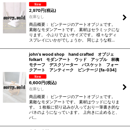
2,970
円
(税込)
在庫なし
商品概要： ビンテージのアートオブジェです。
素敵なモダンアートです。 素材はセラミックにな
ります。 小ぶりでよいサイズです。 様々なディ
スプレイにいかがでしょうか。 同じような程…
john's wood shop hand crafted オブジェ
folkart モダンアート ウッド アップル 林檎
モチーフ デスクソーター バスケット フォー
クアート アンティーク ビンテージ
[
fa-034
]
6,600
円
(税込)
在庫なし
商品概要： ビンテージのアートオブジェです。
素敵なモダンアートです。 素材はウッドになりま
す。 １枚板に切り込みが入っており一筆書き的な
バネのようになっています。 上向きに止めると、
バ…