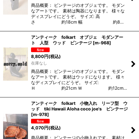
商品概要： ビンテージのオブジェです。 モダン
なアートです。 素材は陶器になります。 様々な
ディスプレイにどうぞ。 サイズ: 高
さ 約18cm 幅 約8…
アンティーク folkart オブジェ モダンアー
ト 人型 ウッド ビンテージ
[
m-968
]
8,800
円
(税込)
在庫なし
商品概要： ビンテージのオブジェです。 モダン
なアートです。 素材はウッドになります。 様々
なディスプレイにどうぞ。 サイズ:
Ｈ 約21cm Ｗ 約12cm…
アンティーク folkart 小物入れ リーフ型 ウ
ッド tiki Hawaii Aloha coco joe's ビンテージ
[
m-978
]
4,070
円
(税込)
商品概要： ビンテージの小物入れです。 素材は