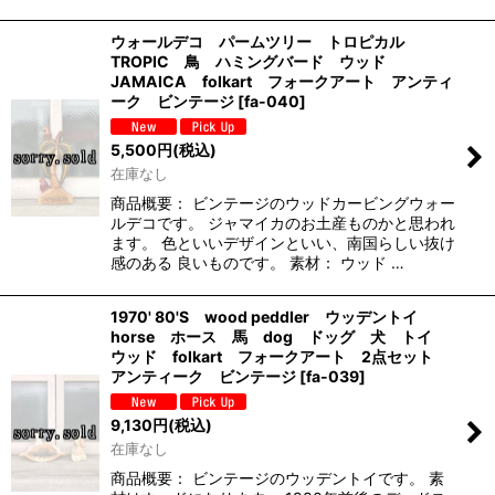
ウォールデコ パームツリー トロピカル
TROPIC 鳥 ハミングバード ウッド
JAMAICA folkart フォークアート アンティ
ーク ビンテージ
[
fa-040
]
5,500
円
(税込)
在庫なし
商品概要： ビンテージのウッドカービングウォー
ルデコです。 ジャマイカのお土産ものかと思われ
ます。 色といいデザインといい、南国らしい抜け
感のある 良いものです。 素材： ウッド …
1970' 80'S wood peddler ウッデントイ
horse ホース 馬 dog ドッグ 犬 トイ
ウッド folkart フォークアート 2点セット
アンティーク ビンテージ
[
fa-039
]
9,130
円
(税込)
在庫なし
商品概要： ビンテージのウッデントイです。 素