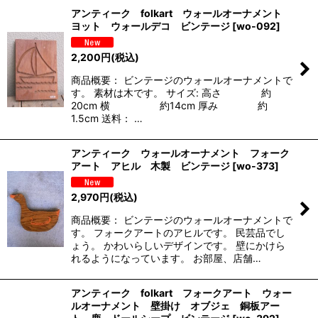
アンティーク folkart ウォールオーナメント
ヨット ウォールデコ ビンテージ
[
wo-092
]
2,200
円
(税込)
商品概要： ビンテージのウォールオーナメントで
す。 素材は木です。 サイズ: 高さ 約
20cm 横 約14cm 厚み 約
1.5cm 送料： …
アンティーク ウォールオーナメント フォーク
アート アヒル 木製 ビンテージ
[
wo-373
]
2,970
円
(税込)
商品概要： ビンテージのウォールオーナメントで
す。 フォークアートのアヒルです。 民芸品でし
ょう。 かわいらしいデザインです。 壁にかけら
れるようになっています。 お部屋、店舗…
アンティーク folkart フォークアート ウォー
ルオーナメント 壁掛け オブジェ 銅板アー