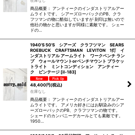
在庫なし
商品概要： アンティークのインダストリアルアー
ムライトです。 シアーズローバックのPB、クラ
フツマンの物に酷似していますが 刻印は無いので
他社の物かと思いますが同様に素敵です。 シェー
ドの…
1940'S 50'S シアーズ クラフツマン SEARS
ROEBUCK CRAFTSMAN LEVITON 1灯 イ
ンダストリアル アームライト ワークベンチ ラン
プ ウォールマウントorベンチマウント ブラケッ
トライト ミントコンディション アンティー
ク ビンテージ
[
il-183
]
48,400
円
(税込)
在庫なし
商品概要： アンティークのインダストリアルアー
ムライトです。 アメリカ好きにはお馴染みのシア
ーズローバックのPB、クラフツマンの物です。
シェードのカンパニーデカールとても素敵です。
1950…