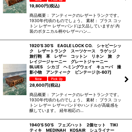
19,800
円
(税込)
商品概要： アンティークのレザートランクです。
1930年代頃のものでしょう。 素材： ブラス コッ
トン レザー レザーバンドは欠品していますが 内
装のボタニカル柄やレザーハン…
1920'S 30'S EAGLE LOCK CO. シャビーシッ
ク レザートランク スーツケース ラゲッジ
旅行鞄 革 レザー コットン リネン 旅 ク
レイジージャーニー グレートジャーニー
BLUES シカゴ ヘミングウェイ キューバ 撮
影小物 アンティーク ビンテージ
[
t-607
]
28,600
円
(税込)
商品概要： アンティークのレザートランクです。
1930年代頃のものでしょう。 素材： ブラス コッ
トン レザー レザーバンドやハンドルが高級感を
醸しています。 経年相応の…
1940'S 50'S フェズハット 2個セット TIKI
ティキ MEDINAH KOSAIR シュライナー