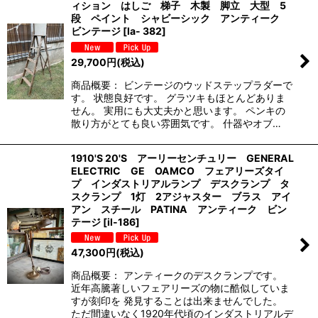
ィション はしご 梯子 木製 脚立 大型 5
段 ペイント シャビーシック アンティーク
ビンテージ
[
la- 382
]
29,700
円
(税込)
商品概要： ビンテージのウッドステップラダーで
す。 状態良好です。 グラツキもほとんどありま
せん。 実用にも大丈夫かと思います。 ペンキの
散り方がとても良い雰囲気です。 什器やオブ…
1910'S 20'S アーリーセンチュリー GENERAL
ELECTRIC GE OAMCO フェアリーズタイ
プ インダストリアルランプ デスクランプ タ
スクランプ 1灯 2アジャスター ブラス アイ
アン スチール PATINA アンティーク ビン
テージ
[
il-186
]
47,300
円
(税込)
商品概要： アンティークのデスクランプです。
近年高騰著しいフェアリーズの物に酷似していま
すが刻印を 発見することは出来ませんでした。
ただ間違いなく1920年代頃のインダストリアルデ