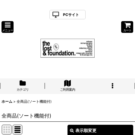
PCサイト
メニュー
カート
カテゴリ
ご利用案内
ホーム
>
全商品(ソート機能付)
全商品(ソート機能付)
表示順変更
閉じる