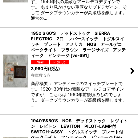
す。 1940年代の素敵なアールデコデザインで
す。 あまり見かけない重厚なリブドデザイン、そ
して ダークブラウンカラーが高級感を醸します。
通常の…
1950'S 60'S デッドストック SIERRA
ELECTRIC 2口 レバースイッチ トグルスイ
ッチ プレート アメリカ NOS アールデコ
ベークライト ブラウン ラージサイズ アンテ
ィーク ビンテージ
[
ve-691
]
3,960
円
(税込)
在庫数 3点
商品概要： アンティークのスイッチプレートで
す。 1920~30年代の素敵なアールデコデザイン
ですが、 こちらは 1960年前後頃のものでしょ
う。 ダークブラウンカラーが高級感を醸します。
…
1940'S&50'S NOS デッドストック レヴィト
ン レビトン LEVITON PILOT-LAMP付
SWITCH-ASSY トグルスイッチ プレート付
ベークライト アンティーク ビンテージ
[
ve-