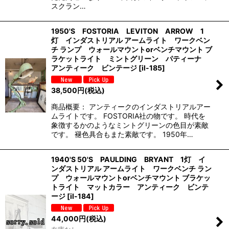
スクラン…
1950'S FOSTORIA LEVITON ARROW 1
灯 インダストリアル アームライト ワークベン
チ ランプ ウォールマウントorベンチマウント ブ
ラケットライト ミントグリーン パティーナ
アンティーク ビンテージ
[
il-185
]
38,500
円
(税込)
商品概要： アンティークのインダストリアルアー
ムライトです。 FOSTORIA社の物です。 時代を
象徴するかのようなミントグリーンの色目が素敵
です。 褪色具合もまた素敵です。 1950年…
1940'S 50'S PAULDING BRYANT 1灯 イ
ンダストリアル アームライト ワークベンチ ラン
プ ウォールマウントorベンチマウント ブラケッ
トライト マットカラー アンティーク ビンテ
ージ
[
il-184
]
44,000
円
(税込)