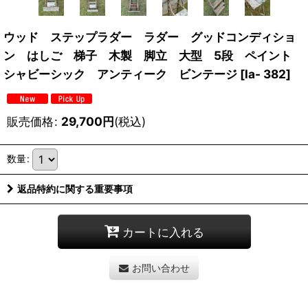
ウッド ステップラダー ラダー グッドコンディショ
ン はしご 梯子 木製 脚立 大型 5段 ペイント
シャビーシック アンティーク ビンテージ
[
la- 382
]
販売価格
:
29,700
円
(税込)
数量
:
返品特約に関する重要事項
カートに入れる
お問い合わせ