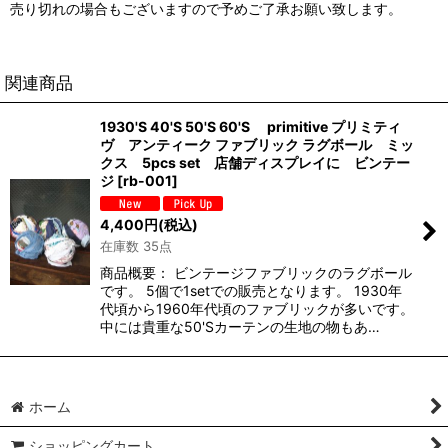
売り切れの場合もございますので予めご了承お願い致します。
関連商品
1930'S 40'S 50'S 60'S primitive プリミティ
ヴ アンティーク ファブリック ラグボール ミッ
クス 5pcs set 店舗ディスプレイに ビンテー
ジ
[
rb-001
]
4,400
円
(税込)
在庫数 35点
商品概要： ビンテージファブリックのラグボール
です。 5個で1setでの販売となります。 1930年
代頃から1960年代頃のファブリックが多いです。
中には貴重な50'Sカーテンの生地の物もあ…
ホーム
ショッピングカート