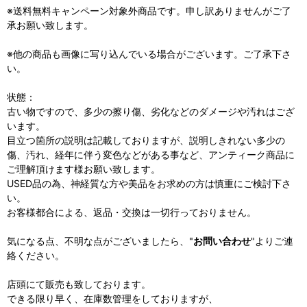
※送料無料キャンペーン対象外商品です。申し訳ありませんがご了
承お願い致します。
※他の商品も画像に写り込んでいる場合がございます。ご了承下さ
い。
状態：
古い物ですので、多少の擦り傷、劣化などのダメージや汚れはござ
います。
目立つ箇所の説明は記載しておりますが、説明しきれない多少の
傷、汚れ、経年に伴う変色などがある事など、アンティーク商品に
ご理解頂けます様お願い致します。
USED品の為、神経質な方や美品をお求めの方は慎重にご検討下さ
い。
お客様都合による、返品・交換は一切行っておりません。
気になる点、不明な点がございましたら、"
お問い合わせ
"よりご連
絡ください。
店頭にて販売も致しております。
できる限り早く、在庫数管理をしておりますが、