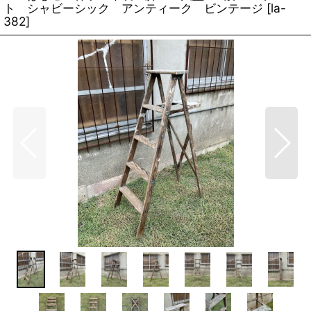
ト シャビーシック アンティーク ビンテージ
[
la-
382
]