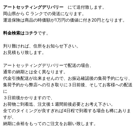
アートセッティングデリバリー
にて送付致します。
岡山県から C ランクでの発送になります。
運送保険は商品の時価額が1万円の価値に付き20円となります。
料金検索はコチラ
です。
判り難ければ、住所をお知らせ下さい。
お見積もり致します。
アートセッティングデリバリーで配送の場合、
通常の納期とは全く異なります。
代金引換配送が出来ませんので、お振込確認後の集荷予約になり、
集荷予約から弊店への引き取りに３日前後、そしてお客様への配送
に
３日前後かかりますので、
お荷物ご到着迄、注文後１週間前後必要とお考え下さい。
全てのタイミングが良すぎれば4日程で到着する場合も稀にありま
すが、
納期に余裕をもってのご注文をお願い致します。