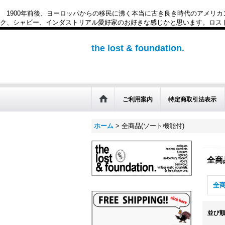
1900年前後、ヨーロッパからの移民に沸く本当に古き良き時代のアメリ
ク、シャビー、インダストリアル愛好家のお好きな感じかと思います。ロスト&ファウンデー
the lost & foundation.
ご利用案内
特定商取引法表示
ホーム
>
全商品(ソート機能付)
全商
全商
並び