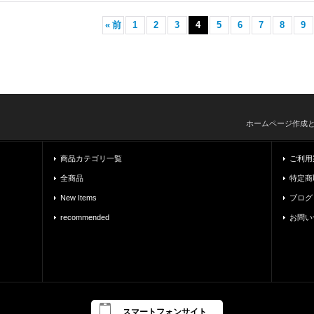
«
前
1
2
3
4
5
6
7
8
9
ホームページ作成
商品カテゴリ一覧
ご利用
全商品
特定商
New Items
ブログ
recommended
お問い
スマートフォンサイト