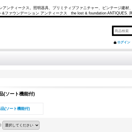
カンアンティークス。照明器具、プリミティブファニチャー、ビンテージ建材
ション アンティークス the lost & foundation ANTIQUES
ログイン
品(ソート機能付)
品(ソート機能付)
順
: