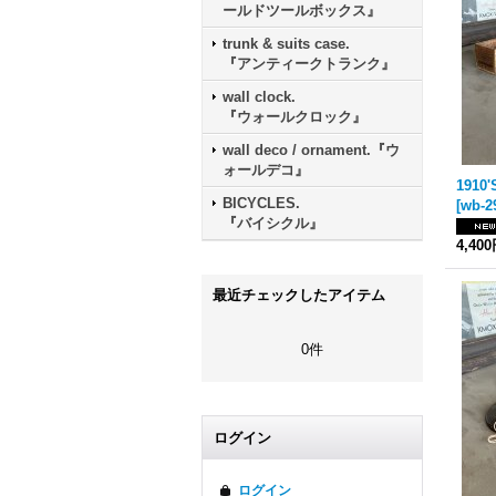
ールドツールボックス』
trunk & suits case.
『アンティークトランク』
wall clock.
『ウォールクロック』
wall deco / ornament.『ウ
ォールデコ』
BICYCLES.
[
wb-2
『バイシクル』
4,40
最近チェックしたアイテム
0件
ログイン
ログイン