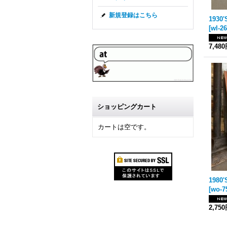
新規登録はこちら
[
wl-2
7,48
ショッピングカート
カートは空です。
[
wo-7
2,75