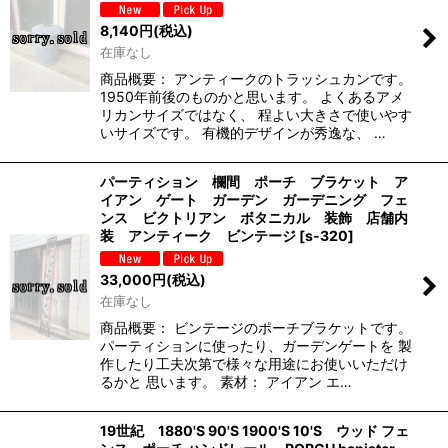
8,140
円
(税込)
在庫なし
商品概要： アンティークのトラッシュカンです。
1950年前後のものかと思います。 よくあるアメ
リカンサイズではなく、 程よい大きさで使いやす
いサイズです。 有機的デザインが秀逸な、 …
パーティション 欄間 ポーチ ブラケット ア
イアン ゲート ガーデン ガーデニング フェ
ンス ビクトリアン ボタニカル 装飾 店舗内
装 アンティーク ビンテージ
[
s-320
]
33,000
円
(税込)
在庫なし
商品概要： ビンテージのポーチブラケットです。
パーティションに使ったり、ガーデンゲートを 製
作したり工夫次第で様々な用途にお使いいただけ
るかと 思います。 素材： アイアン エ…
19世紀 1880'S 90'S 1900'S 10'S ウッド フェ