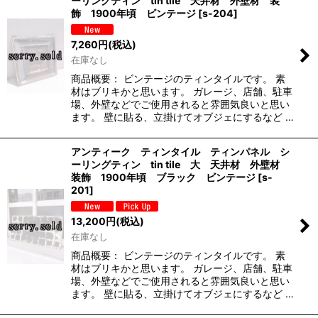
ーリングティン tin tile 天井材 外壁材 装
飾 1900年頃 ビンテージ
[
s-204
]
7,260
円
(税込)
在庫なし
商品概要： ビンテージのティンタイルです。 素
材はブリキかと思います。 ガレージ、店舗、駐車
場、外壁などでご使用されると雰囲気良いと思い
ます。 壁に貼る、立掛けてオブジェにするなど …
アンティーク ティンタイル ティンパネル シ
ーリングティン tin tile 大 天井材 外壁材
装飾 1900年頃 ブラック ビンテージ
[
s-
201
]
13,200
円
(税込)
在庫なし
商品概要： ビンテージのティンタイルです。 素
材はブリキかと思います。 ガレージ、店舗、駐車
場、外壁などでご使用されると雰囲気良いと思い
ます。 壁に貼る、立掛けてオブジェにするなど …