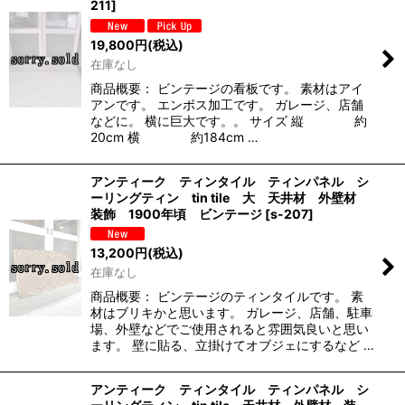
211
]
19,800
円
(税込)
在庫なし
商品概要： ビンテージの看板です。 素材はアイ
アンです。 エンボス加工です。 ガレージ、店舗
などに。 横に巨大です。。 サイズ 縦 約
20cm 横 約184cm …
アンティーク ティンタイル ティンパネル シ
ーリングティン tin tile 大 天井材 外壁材
装飾 1900年頃 ビンテージ
[
s-207
]
13,200
円
(税込)
在庫なし
商品概要： ビンテージのティンタイルです。 素
材はブリキかと思います。 ガレージ、店舗、駐車
場、外壁などでご使用されると雰囲気良いと思い
ます。 壁に貼る、立掛けてオブジェにするなど …
アンティーク ティンタイル ティンパネル シ