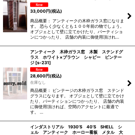
33,000
円
(税込)
商品概要： アンティークの木枠ガラス窓になりま
す。 恐らく少なくとも１００年前の物でしょう。
オブジェとして壁に立てかけたり、パーティショ
ンにつかったり、 店舗の内装に御使用頂けれ…
アンティーク 木枠ガラス窓 木製 ステンドグ
ラス ホワイト×ブラウン シャビー ビンテー
ジ
[
s-231
]
28,600
円
(税込)
在庫なし
商品概要： ビンテージの木枠ガラス窓 ステンド
グラスになります。 オブジェとして壁に立てかけ
たり、パーティションにつかったり、 店舗の内装
に御使用頂ければ、空間のアクセントに最適で
す。 …
インダストリアル 1930’S 40’S SHELL シ
ェル アンティーク ホーロー看板 メタル 大