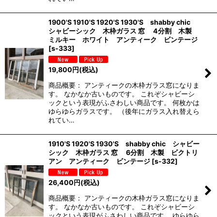
1900'S 1910'S 1920'S 1930'S shabby chic
シャビーシック 木枠ガラス 窓 4分割 木製
ミルキー ホワイト アンティーク ビンテージ
[
s-333
]
19,800
円
(税込)
商品概要： アンティークの木枠ガラス窓になりま
す。 なかなか古いものです。 これぞシャビーシ
ックという表現がふさわしい商品です。 何枚かは
ゆらゆらガラスです。 （後年にガラス入れ替えら
れてい…
1910'S 1920'S 1930'S shabby chic シャビー
シック 木枠ガラス 窓 6分割 木製 ビクトリ
アン アンティーク ビンテージ
[
s-332
]
26,400
円
(税込)
商品概要： アンティークの木枠ガラス窓になりま
す。 なかなか古いものです。 これぞシャビーシ
ックという表現がふさわしい商品です。 ゆらゆら