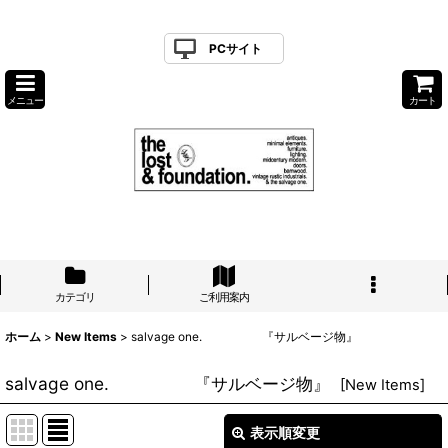
PCサイト
メニュー
カート
カテゴリ
ご利用案内
ホーム
>
New Items
>
salvage one. 『サルベージ物』
salvage one. 『サルベージ物』
[
New Items
]
表示順変更
閉じる