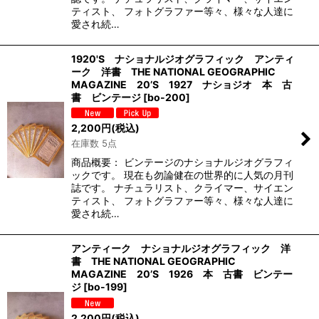
ティスト、 フォトグラファー等々、様々な人達に
愛され続…
1920'S ナショナルジオグラフィック アンティ
ーク 洋書 THE NATIONAL GEOGRAPHIC
MAGAZINE 20’S 1927 ナショジオ 本 古
書 ビンテージ
[
bo-200
]
2,200
円
(税込)
在庫数 5点
商品概要： ビンテージのナショナルジオグラフィ
ックです。 現在も勿論健在の世界的に人気の月刊
誌です。 ナチュラリスト、クライマー、サイエン
ティスト、 フォトグラファー等々、様々な人達に
愛され続…
アンティーク ナショナルジオグラフィック 洋
書 THE NATIONAL GEOGRAPHIC
MAGAZINE 20’S 1926 本 古書 ビンテー
ジ
[
bo-199
]
2,200
円
(税込)