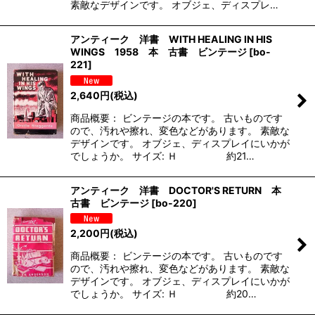
素敵なデザインです。 オブジェ、ディスプレ…
アンティーク 洋書 WITH HEALING IN HIS
WINGS 1958 本 古書 ビンテージ
[
bo-
221
]
2,640
円
(税込)
商品概要： ビンテージの本です。 古いものです
ので、汚れや擦れ、変色などがあります。 素敵な
デザインです。 オブジェ、ディスプレイにいかが
でしょうか。 サイズ: Ｈ 約21…
アンティーク 洋書 DOCTOR'S RETURN 本
古書 ビンテージ
[
bo-220
]
2,200
円
(税込)
商品概要： ビンテージの本です。 古いものです
ので、汚れや擦れ、変色などがあります。 素敵な
デザインです。 オブジェ、ディスプレイにいかが
でしょうか。 サイズ: Ｈ 約20…