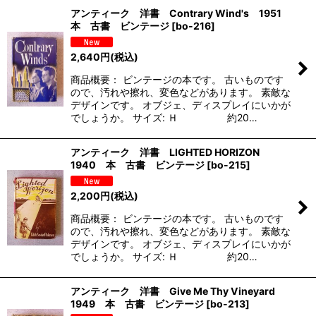
アンティーク 洋書 Contrary Wind's 1951
本 古書 ビンテージ
[
bo-216
]
2,640
円
(税込)
商品概要： ビンテージの本です。 古いものです
ので、汚れや擦れ、変色などがあります。 素敵な
デザインです。 オブジェ、ディスプレイにいかが
でしょうか。 サイズ: Ｈ 約20…
アンティーク 洋書 LIGHTED HORIZON
1940 本 古書 ビンテージ
[
bo-215
]
2,200
円
(税込)
商品概要： ビンテージの本です。 古いものです
ので、汚れや擦れ、変色などがあります。 素敵な
デザインです。 オブジェ、ディスプレイにいかが
でしょうか。 サイズ: Ｈ 約20…
アンティーク 洋書 Give Me Thy Vineyard
1949 本 古書 ビンテージ
[
bo-213
]