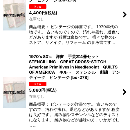
4,400
円
(税込)
在庫なし
商品概要： ビンテージの洋書です。 1970年代の
物です。 古いものですので、汚れや擦れ、退色な
どがありますが 程度は良好です。 様々な物のレ
ストア、リメイク、リフォーム の参考書です…
1970's 80's 洋書 手芸本4冊セット
STENCILLING GREAT CROSS-STITCH
American Primitives in Needlepoint QUILTS
OF AMERICA キルト ステンシル 刺繍 アン
ティーク ビンテージ
[
bo-278
]
5,060
円
(税込)
在庫なし
商品概要： ビンテージの洋書です。 古いもので
すので、汚れや擦れ、退色などがありますが 程度
は良好です。 編み物やステンシルなどのテキスト
になります。 編み物などが趣味の方、いかがでし
ょ…