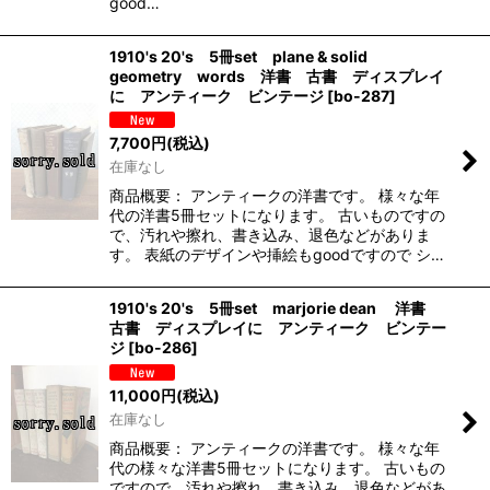
good…
1910's 20's 5冊set plane & solid
geometry words 洋書 古書 ディスプレイ
に アンティーク ビンテージ
[
bo-287
]
7,700
円
(税込)
在庫なし
商品概要： アンティークの洋書です。 様々な年
代の洋書5冊セットになります。 古いものですの
で、汚れや擦れ、書き込み、退色などがありま
す。 表紙のデザインや挿絵もgoodですので シ…
1910's 20's 5冊set marjorie dean 洋書
古書 ディスプレイに アンティーク ビンテー
ジ
[
bo-286
]
11,000
円
(税込)
在庫なし
商品概要： アンティークの洋書です。 様々な年
代の様々な洋書5冊セットになります。 古いもの
ですので、汚れや擦れ、書き込み、退色などがあ