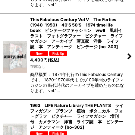
ります。 vol.1…
This Fabulous Century Vol V The Forties
(1940-1950) 40'S 50'S 1974 time life
book ビンテージファッション wwII 風刺イ
ラスト フォトグラファー ピクチャー ライフ
マガジン アーカイブ 写真家 洋書 ライフ
誌 本 アンティーク ビンテージ
[
bo-303
]
4,400
円
(税込)
在庫なし
商品概要： 1974年刊行のThis Fabulous Century
です。 1870-1970年代までの100年間のライフマ
ガジンの 時代時代のアーカイブを纏めたものにな
ります。 vol.1…
1963 LIFE Nature Library THE PLANTS ライ
フマガジン プランツ 植物 ボタニカル フォ
トグラフ ピクチャー ライフマガジン 増刊
号 カメラマン 洋書 ライフ誌 本 ビンテー
ジ アンティーク
[
bo-302
]