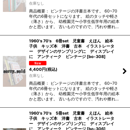
在庫なし
商品概要： ビンテージの洋書古本です。 60~70
年代の6冊セットになります。 絵のタッチや軽さ
（薄さ）から、 幼稚園児〜小学生低学年用の絵本
かと思います。 古いものですので、汚れや擦れ…
1960's 70's 6冊set 児童書 えほん 絵本
子供 キッズ本 洋書 古本 イラストレータ
ー デザインのサンプリングに ディスプレイ
に アンティーク ビンテージ
[
bo-308
]
4,400
円
(税込)
在庫なし
商品概要： ビンテージの洋書古本です。 60~70
年代の6冊セットになります。 絵のタッチや軽さ
（薄さ）から、 幼稚園児〜小学生低学年用の絵本
かと思います。 古いものですので、汚れや擦れ…
1960's 70's 5冊set 児童書 えほん 絵本
子供 キッズ本 洋書 古本 イラストレータ
ー デザインのサンプリングに ディスプレイ
に アンティーク ビンテージ
[
bo-306
]