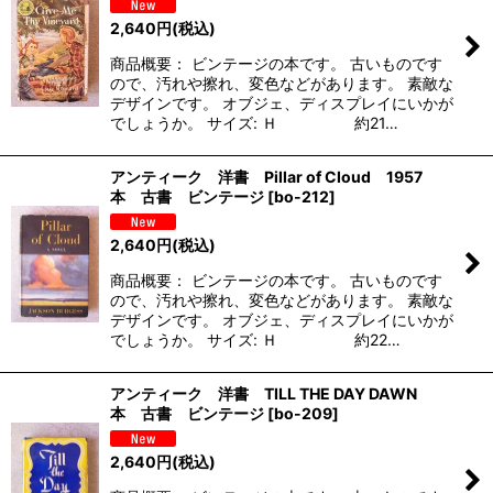
2,640
円
(税込)
商品概要： ビンテージの本です。 古いものです
ので、汚れや擦れ、変色などがあります。 素敵な
デザインです。 オブジェ、ディスプレイにいかが
でしょうか。 サイズ: Ｈ 約21…
アンティーク 洋書 Pillar of Cloud 1957
本 古書 ビンテージ
[
bo-212
]
2,640
円
(税込)
商品概要： ビンテージの本です。 古いものです
ので、汚れや擦れ、変色などがあります。 素敵な
デザインです。 オブジェ、ディスプレイにいかが
でしょうか。 サイズ: Ｈ 約22…
アンティーク 洋書 TILL THE DAY DAWN
本 古書 ビンテージ
[
bo-209
]
2,640
円
(税込)