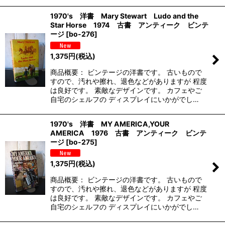
1970's 洋書 Mary Stewart Ludo and the
Star Horse 1974 古書 アンティーク ビンテ
ージ
[
bo-276
]
1,375
円
(税込)
商品概要： ビンテージの洋書です。 古いもので
すので、汚れや擦れ、退色などがありますが 程度
は良好です。 素敵なデザインです。 カフェやご
自宅のシェルフの ディスプレイにいかがでし…
1970's 洋書 MY AMERICA,YOUR
AMERICA 1976 古書 アンティーク ビンテ
ージ
[
bo-275
]
1,375
円
(税込)
商品概要： ビンテージの洋書です。 古いもので
すので、汚れや擦れ、退色などがありますが 程度
は良好です。 素敵なデザインです。 カフェやご
自宅のシェルフの ディスプレイにいかがでし…