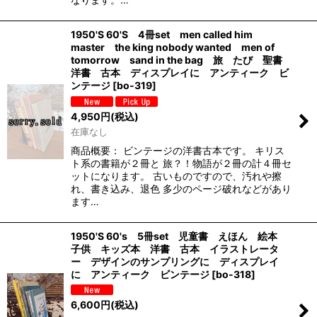
1950'S 60'S 4冊set men called him
master the king nobody wanted men of
tomorrow sand in the bag 旅 たび 聖書
洋書 古本 ディスプレイに アンティーク ビ
ンテージ
[
bo-319
]
4,950
円
(税込)
在庫なし
商品概要： ビンテージの洋書古本です。 キリス
ト系の書籍が２冊と 旅？！物語が２冊の計４冊セ
ットになります。 古いものですので、汚れや擦
れ、書き込み、退色 多少のページ破れなどがあり
ます…
1950'S 60's 5冊set 児童書 えほん 絵本
子供 キッズ本 洋書 古本 イラストレータ
ー デザインのサンプリングに ディスプレイ
に アンティーク ビンテージ
[
bo-318
]
6,600
円
(税込)