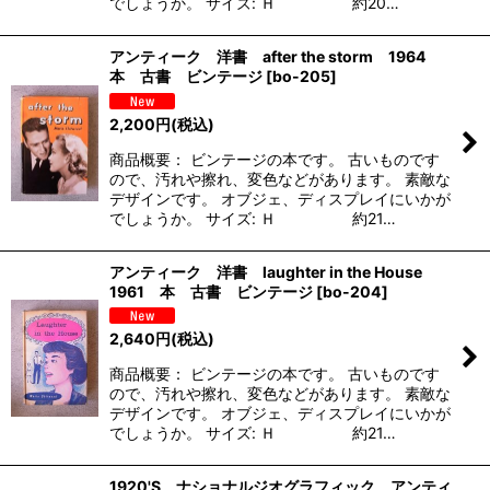
でしょうか。 サイズ: Ｈ 約20…
アンティーク 洋書 after the storm 1964
本 古書 ビンテージ
[
bo-205
]
2,200
円
(税込)
商品概要： ビンテージの本です。 古いものです
ので、汚れや擦れ、変色などがあります。 素敵な
デザインです。 オブジェ、ディスプレイにいかが
でしょうか。 サイズ: Ｈ 約21…
アンティーク 洋書 laughter in the House
1961 本 古書 ビンテージ
[
bo-204
]
2,640
円
(税込)
商品概要： ビンテージの本です。 古いものです
ので、汚れや擦れ、変色などがあります。 素敵な
デザインです。 オブジェ、ディスプレイにいかが
でしょうか。 サイズ: Ｈ 約21…
1920'S ナショナルジオグラフィック アンティ