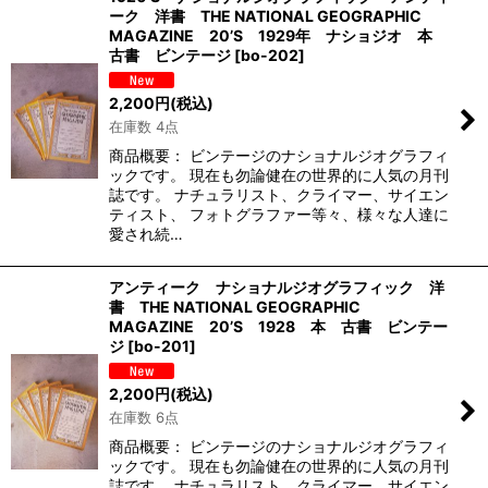
ーク 洋書 THE NATIONAL GEOGRAPHIC
MAGAZINE 20’S 1929年 ナショジオ 本
古書 ビンテージ
[
bo-202
]
2,200
円
(税込)
在庫数 4点
商品概要： ビンテージのナショナルジオグラフィ
ックです。 現在も勿論健在の世界的に人気の月刊
誌です。 ナチュラリスト、クライマー、サイエン
ティスト、 フォトグラファー等々、様々な人達に
愛され続…
アンティーク ナショナルジオグラフィック 洋
書 THE NATIONAL GEOGRAPHIC
MAGAZINE 20’S 1928 本 古書 ビンテー
ジ
[
bo-201
]
2,200
円
(税込)
在庫数 6点
商品概要： ビンテージのナショナルジオグラフィ
ックです。 現在も勿論健在の世界的に人気の月刊
誌です。 ナチュラリスト、クライマー、サイエン