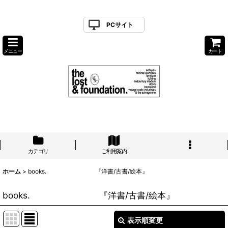
PCサイト
メニュー
カート
カテゴリ
ご利用案内
ホーム
>
books. 『洋書/古書/絵本』
books. 『洋書/古書/絵本』
表示順変更
閉じる