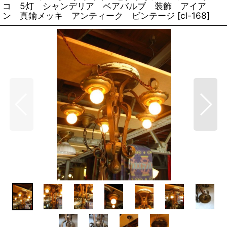
コ 5灯 シャンデリア ベアバルブ 装飾 アイア
ン 真鍮メッキ アンティーク ビンテージ
[
cl-168
]