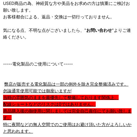
USED商品の為、神経質な方や美品をお求めの方は慎重にご検討お
願い致します。
お客様都合による、返品・交換は一切行っておりません。
気になる点、不明な点がございましたら、"
お問い合わせ
"よりご連
絡ください。
-----電化製品のご使用について-----
弊店が販売する電化製品は一部の例外を除き完全整備済みです。
勿論通常使用可能では御座いますが
当時の雰囲気のままを最優先して整備しております関係上、
配線ショートなどのリスクは0ではありません。
商品購入後の御使用に関しましては完全自己責任にてお願い致しま
す。
特に夜間などの無人空間でのご使用はお避け頂いた方がよろしいか
と思われます。