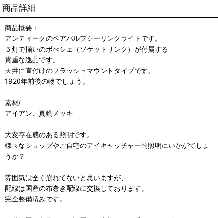
商品詳細
商品概要：
アンティークのベアバルブシーリングライトです。
５灯で揃いのボべシェ（ソケットリング）が付属する
貴重な逸品です。
天井に直付けのフラッシュマウントタイプです。
1920年前後の物でしょう。
素材/
アイアン、真鍮メッキ
大変存在感のある照明です。
様々なショップやご自宅のアイキャッチャー的照明にいかがでしょ
うか？
雰囲気は全く崩れてないと思いますが、
配線は国産の布巻き配線に交換しております。
完全整備済みです。