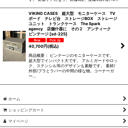
VIKING CASES 超大型 モニターケース TV
ボード テレビ台 ストレージBOX ストレージ
ユニット トランクケース The Spark
agency 店舗什器に その２ アンティーク
ビンテージ
[
sd-225
]
40,700
円
(税込)
商品概要： ビンテージのモニターケースです。
超大型でインパクト大です。 アルミガードやロッ
ク、ステンシル等のデザインも素敵です。 素材/
外部/プラとラバーの中間の様な物。コーナーガ
ー…
ホーム
ショッピングカート
マイページ