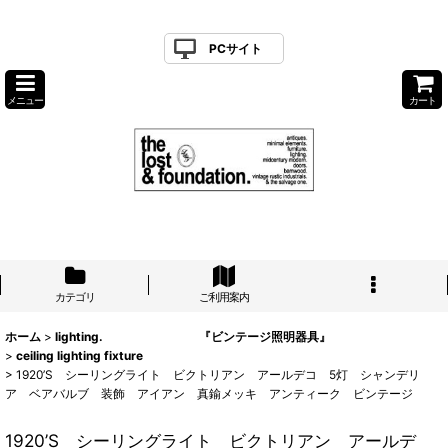
PCサイト
メニュー
カート
カテゴリ
ご利用案内
ホーム
>
lighting. 『ビンテージ照明器具』
>
ceiling lighting fixture
>
1920’S シーリングライト ビクトリアン アールデコ 5灯 シャンデリ
ア ベアバルブ 装飾 アイアン 真鍮メッキ アンティーク ビンテージ
1920’S シーリングライト ビクトリアン アールデ