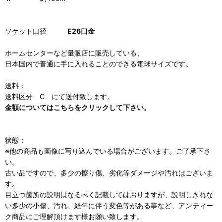
ソケット口径
E26口金
ホームセンターなど量販店に販売している、
日本国内で普通に手に入れることのできる電球サイズです。
送料：
送料区分 C にて送付致します。
金額についてはこちらをクリックして下さい。
状態：
※他の商品も画像に写り込んでいる場合がございます。ご了承下さ
い。
古い品ですので、多少の擦り傷、劣化等ダメージや汚れはございま
す。
目立つ箇所の説明はなるべく記載してはおりますが、説明しきれな
い多少の小傷、汚れ、経年に伴う変色等がある事など、アンティー
ク商品にご理解頂けます様お願い致します。