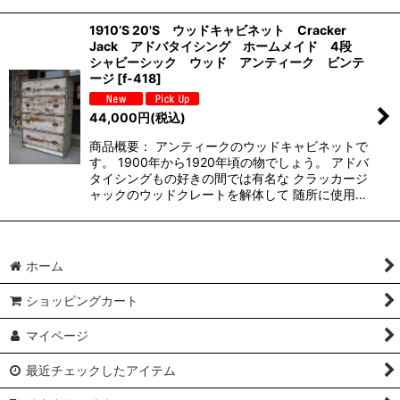
1910’S 20'S ウッドキャビネット Cracker
Jack アドバタイシング ホームメイド 4段
シャビーシック ウッド アンティーク ビンテ
ージ
[
f-418
]
44,000
円
(税込)
商品概要： アンティークのウッドキャビネットで
す。 1900年から1920年頃の物でしょう。 アドバ
タイシングもの好きの間では有名な クラッカージ
ャックのウッドクレートを解体して 随所に使用…
ホーム
ショッピングカート
マイページ
最近チェックしたアイテム