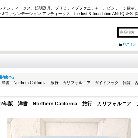
カンアンティークス。照明器具、プリミティブファニチャー、ビンテージ建材
ション アンティークス the lost & foundation ANTIQUES
ログイン
/絵本』
1982年版 洋書 Northern California 旅行 カリフォルニア ガイドブッ
ュー 1982年版 洋書 Northern California 旅行 カリ