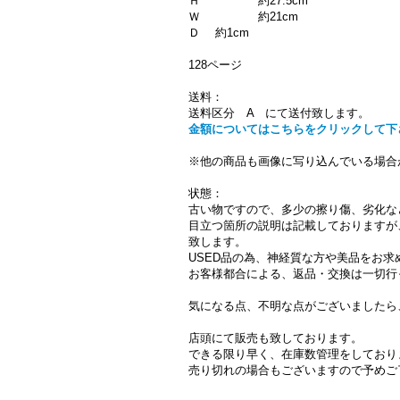
Ｈ 約27.5cm
Ｗ 約21cm
Ｄ 約1cm
128ページ
送料：
送料区分 A にて送付致します。
金額についてはこちらをクリックして下
※他の商品も画像に写り込んでいる場合
状態：
古い物ですので、多少の擦り傷、劣化な
目立つ箇所の説明は記載しておりますが
致します。
USED品の為、神経質な方や美品をお
お客様都合による、返品・交換は一切行
気になる点、不明な点がございましたら
店頭にて販売も致しております。
できる限り早く、在庫数管理をしており
売り切れの場合もございますので予めご