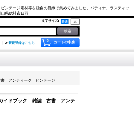
、ビンテージ電材等を独自の目線で集めてみました。パティナ、ラスティッ
. 岡山県総社市日羽
文字サイズ
:
0
カートの中身
新規登録はこちら
ク 雑誌 古書 アンティーク ビンテージ
フォルニア ガイドブック 雑誌 古書 アンテ