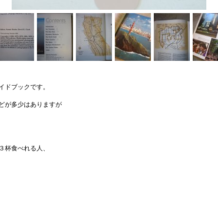
イドブックです。
どが多少はありますが
３杯食べれる人、