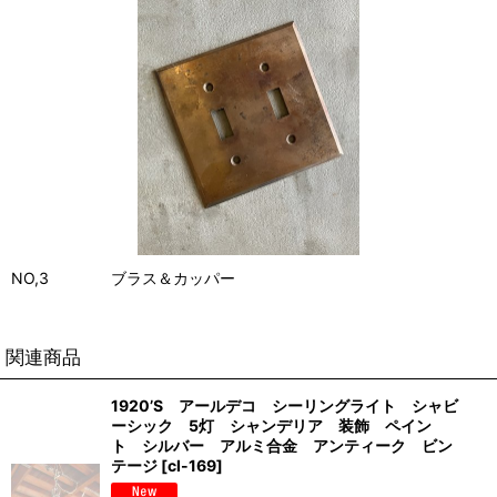
NO,3 ブラス＆カッパー
関連商品
1920’S アールデコ シーリングライト シャビ
ーシック 5灯 シャンデリア 装飾 ペイン
ト シルバー アルミ合金 アンティーク ビン
テージ
[
cl-169
]