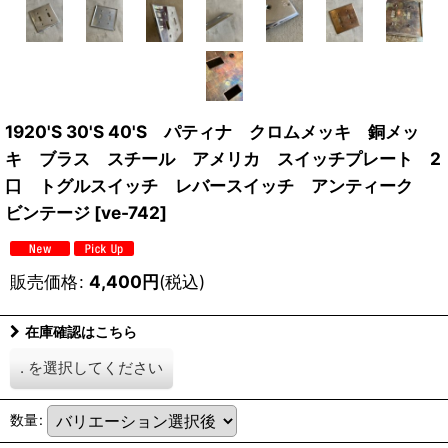
1920'S 30'S 40'S パティナ クロムメッキ 銅メッ
キ ブラス スチール アメリカ スイッチプレート 2
口 トグルスイッチ レバースイッチ アンティーク
ビンテージ
[
ve-742
]
販売価格
:
4,400
円
(税込)
在庫確認はこちら
.
を選択してください
数量
: