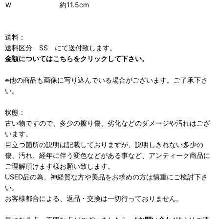
Ｗ 約11.5cm
送料：
送料区分 SS にて送付致します。
金額についてはこちらをクリックして下さい。
※他の商品も画像に写り込んでいる場合がございます。ご了承下さ
い。
状態：
古い物ですので、多少の擦り傷、劣化などのダメージや汚れはござ
います。
目立つ箇所の説明は記載しておりますが、説明しきれない多少の
傷、汚れ、経年に伴う変色などがある事など、アンティーク商品に
ご理解頂けます様お願い致します。
USED品の為、神経質な方や美品をお求めの方は慎重にご検討下さ
い。
お客様都合による、返品・交換は一切行っておりません。