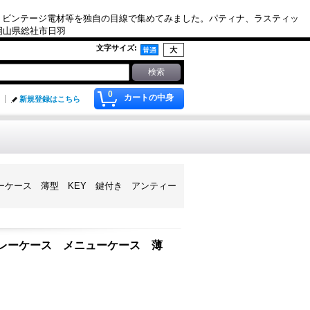
、ビンテージ電材等を独自の目線で集めてみました。パティナ、ラスティッ
. 岡山県総社市日羽
文字サイズ
:
0
カートの中身
新規登録はこちら
ューケース 薄型 KEY 鍵付き アンティー
スプレーケース メニューケース 薄