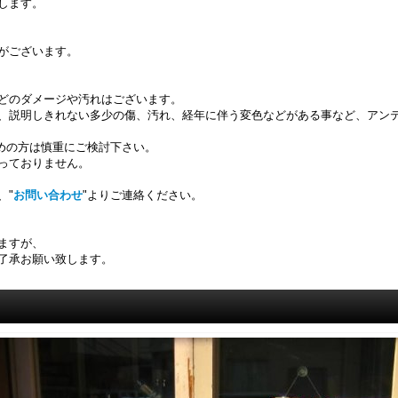
します。
がございます。
どのダメージや汚れはございます。
、説明しきれない多少の傷、汚れ、経年に伴う変色などがある事など、アン
求めの方は慎重にご検討下さい。
っておりません。
、"
お問い合わせ
"よりご連絡ください。
ますが、
了承お願い致します。