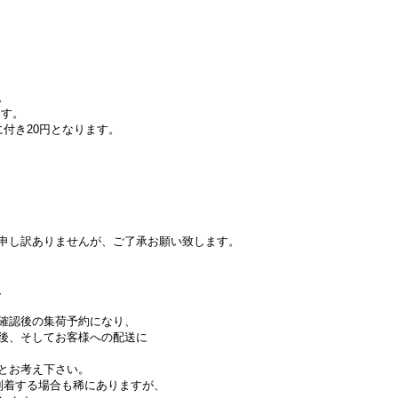
。
ます。
付き20円となります。
申し訳ありませんが、ご了承お願い致します。
、
確認後の集荷予約になり、
後、そしてお客様への配送に
とお考え下さい。
到着する場合も稀にありますが、