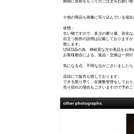
納期に余裕をもってのご注文をお願い致
※他の商品も画像に写り込んでいる場合
状態：
古い物ですので、多少の擦り傷、劣化な
目立つ箇所の説明は記載しておりますが
致します。
USED品の為、神経質な方や美品をお
お客様都合による、返品・交換は一切行
気になる点、不明な点がございましたら
店頭にて販売も致しております。
できる限り早く、在庫数管理をしており
売り切れの場合もございますので予めご
other photographs.