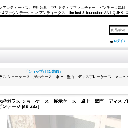
カンアンティークス。照明器具、プリミティブファニチャー、ビンテージ建材
ション アンティークス the lost & foundation ANTIQUES
ログイン
lay fixture. 『ショップ什器/装飾』
 木枠ガラス ショーケース 展示ケース 卓上 壁面 ディスプレーケース メニ
 大型 木枠ガラス ショーケース 展示ケース 卓上 壁面 ディ
ビンテージ
[
sd-233
]