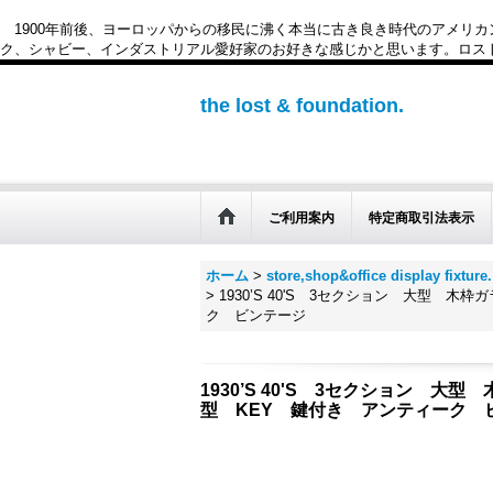
1900年前後、ヨーロッパからの移民に沸く本当に古き良き時代のアメリ
ク、シャビー、インダストリアル愛好家のお好きな感じかと思います。ロスト&ファウンデー
the lost & foundation.
ご利用案内
特定商取引法表示
ホーム
>
store,shop&office disp
>
1930’S 40'S 3セクション 大型
ク ビンテージ
1930’S 40'S 3セクション
型 KEY 鍵付き アンティーク 