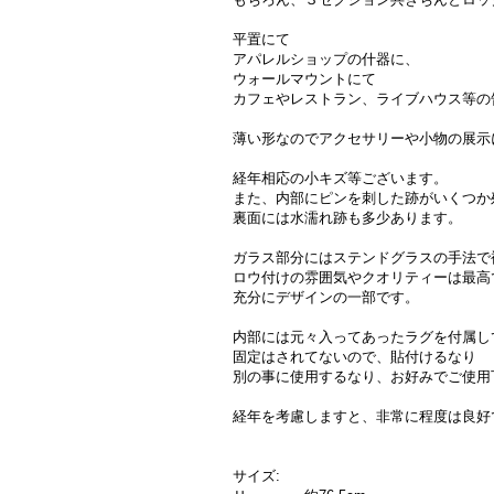
平置にて
アパレルショップの什器に、
ウォールマウントにて
カフェやレストラン、ライブハウス等の
薄い形なのでアクセサリーや小物の展示
経年相応の小キズ等ございます。
また、内部にピンを刺した跡がいくつか
裏面には水濡れ跡も多少あります。
ガラス部分にはステンドグラスの手法で
ロウ付けの雰囲気やクオリティーは最高
充分にデザインの一部です。
内部には元々入ってあったラグを付属し
固定はされてないので、貼付けるなり
別の事に使用するなり、お好みでご使用
経年を考慮しますと、非常に程度は良好
サイズ: