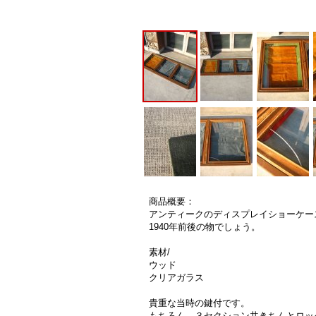
商品概要：
アンティークのディスプレイショーケー
1940年前後の物でしょう。
素材/
ウッド
クリアガラス
貴重な当時の鍵付です。
もちろん、３セクション共きちんとロッ