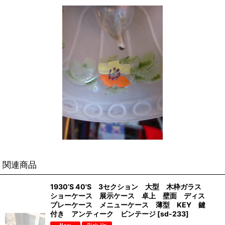
関連商品
1930’S 40'S 3セクション 大型 木枠ガラス
ショーケース 展示ケース 卓上 壁面 ディス
プレーケース メニューケース 薄型 KEY 鍵
付き アンティーク ビンテージ
[
sd-233
]