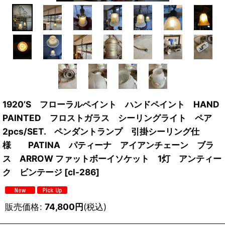
1920’S フローラルペイント ハンドペイント HAND
PAINTED フロストガラス シーリングライト ペア
2pcs/SET. ペンダントランプ 引掛シーリング仕
様 PATINA パティーナ アイアンチェーン ブラ
ス ARROW ファットボーイソケット 1灯 アンティー
ク ビンテージ
[
cl-286
]
販売価格
:
74,800
円
(税込)