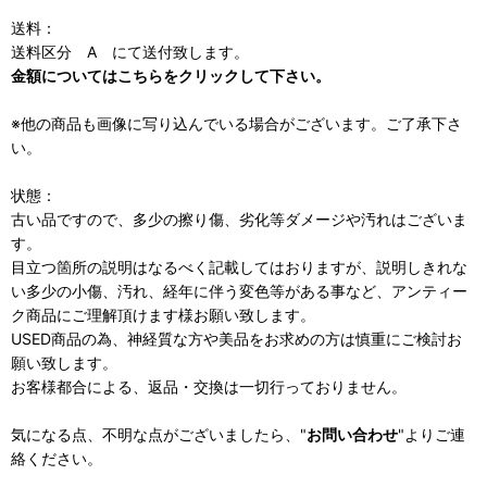
送料：
送料区分 A にて送付致します。
金額についてはこちらをクリックして下さい。
※他の商品も画像に写り込んでいる場合がございます。ご了承下さ
い。
状態：
古い品ですので、多少の擦り傷、劣化等ダメージや汚れはございま
す。
目立つ箇所の説明はなるべく記載してはおりますが、説明しきれな
い多少の小傷、汚れ、経年に伴う変色等がある事など、アンティー
ク商品にご理解頂けます様お願い致します。
USED商品の為、神経質な方や美品をお求めの方は慎重にご検討お
願い致します。
お客様都合による、返品・交換は一切行っておりません。
気になる点、不明な点がございましたら、"
お問い合わせ
"よりご連
絡ください。