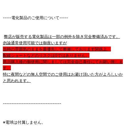
-----電化製品のご使用について-----
弊店が販売する電化製品は一部の例外を除き完全整備済みです。
勿論通常使用可能では御座いますが
当時の雰囲気のままを最優先して整備しております関係上、
配線ショートなどのリスクは0ではありません。
商品購入後の御使用に関しましては完全自己責任にてお願い致しま
す。
特に夜間などの無人空間でのご使用はお避け頂いた方がよろしいか
と思われます。
----------------------------------
※電球は付属しません。