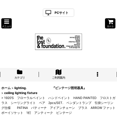
PCサイト
メニュー
カート
カテゴリ
ご利用案内
ホーム
>
lighting. 『ビンテージ照明器具』
>
ceiling lighting fixture
>
1920’S フローラルペイント ハンドペイント HAND PAINTED フロストガ
ラス シーリングライト ペア 2pcs/SET. ペンダントランプ 引掛シーリン
グ仕様 PATINA パティーナ アイアンチェーン ブラス ARROW ファット
ボーイソケット 1灯 アンティーク ビンテージ