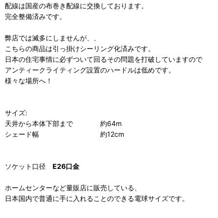
配線は国産の布巻き配線に交換しております。
完全整備済みです。
弊店では滅多にしませんが、、
こちらの商品は引っ掛けシーリング化済みです。
日本の住宅事情に必ずついて回るその問題を打破していますので
アンティークライティング設置のハードルは低めです。
様々な場所へ！
サイズ:
天井から本体下部まで 約64m
シェード幅 約12cm
ソケット口径
E26口金
ホームセンターなど量販店に販売している、
日本国内で普通に手に入れることのできる電球サイズです。