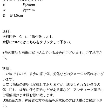
Ｈ 約29cm
Ｗ 約22cm
Ｄ 約1.5cm
送料：
送料区分 C にて送付致します。
金額についてはこちらをクリックして下さい。
※他の商品も画像に写り込んでいる場合がございます。ご了承下さ
い。
状態：
古い物ですので、多少の擦り傷、劣化などのダメージや汚れはござ
います。
目立つ箇所の説明は記載しておりますが、説明しきれない多少の
傷、汚れ、経年に伴う変色などがある事など、アンティーク商品に
ご理解頂けます様お願い致します。
USED品の為、神経質な方や美品をお求めの方は慎重にご検討下さ
い。