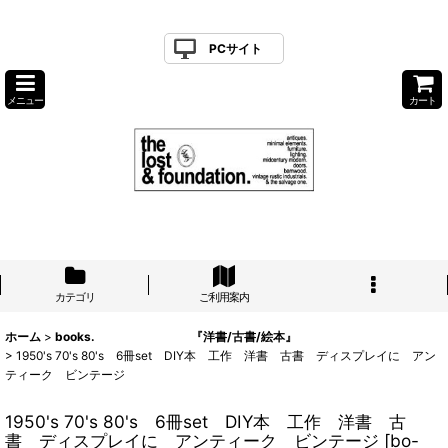
PCサイト
メニュー
カート
カテゴリ
ご利用案内
ホーム
>
books. 『洋書/古書/絵本』
>
1950's 70's 80's 6冊set DIY本 工作 洋書 古書 ディスプレイに アン
ティーク ビンテージ
1950's 70's 80's 6冊set DIY本 工作 洋書 古
書 ディスプレイに アンティーク ビンテージ
[
bo-