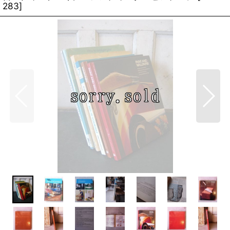
283
]