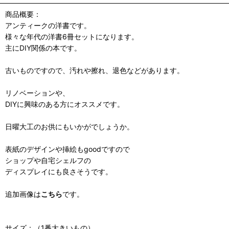
商品概要：
アンティークの洋書です。
様々な年代の洋書6冊セットになります。
主にDIY関係の本です。
古いものですので、汚れや擦れ、退色などがあります。
リノベーションや、
DIYに興味のある方にオススメです。
日曜大工のお供にもいかがでしょうか。
表紙のデザインや挿絵もgoodですので
ショップや自宅シェルフの
ディスプレイにも良さそうです。
追加画像は
こちら
です。
サイズ：（1番大きいもの）