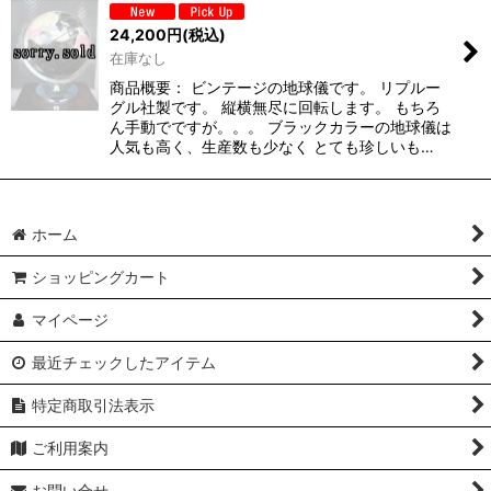
24,200
円
(税込)
在庫なし
商品概要： ビンテージの地球儀です。 リプルー
グル社製です。 縦横無尽に回転します。 もちろ
ん手動でですが。。。 ブラックカラーの地球儀は
人気も高く、生産数も少なく とても珍しいも…
ホーム
ショッピングカート
マイページ
最近チェックしたアイテム
特定商取引法表示
ご利用案内
お問い合せ