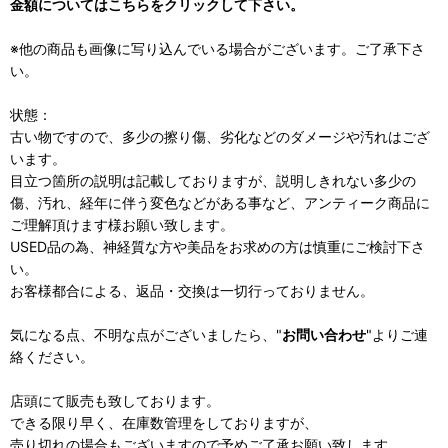
金額についてはこちらをクリックして下さい。
※他の商品も画像に写り込んでいる場合がございます。ご了承下さ
い。
状態：
古い物ですので、多少の擦り傷、劣化などのダメージや汚れはござ
います。
目立つ箇所の説明は記載しておりますが、説明しきれない多少の
傷、汚れ、経年に伴う変色などがある事など、アンティーク商品に
ご理解頂けます様お願い致します。
USED品の為、神経質な方や美品をお求めの方は慎重にご検討下さ
い。
お客様都合による、返品・交換は一切行っておりません。
気になる点、不明な点がございましたら、"
お問い合わせ
"よりご連
絡ください。
店頭にて販売も致しております。
できる限り早く、在庫数管理をしておりますが、
売り切れの場合もございますので予めご了承お願い致します。