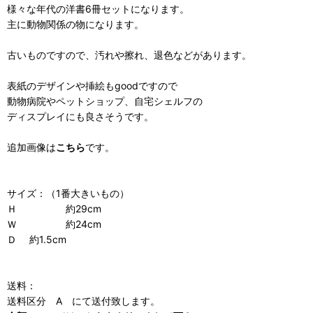
様々な年代の洋書6冊セットになります。
主に動物関係の物になります。
古いものですので、汚れや擦れ、退色などがあります。
表紙のデザインや挿絵もgoodですので
動物病院やペットショップ、自宅シェルフの
ディスプレイにも良さそうです。
追加画像は
こちら
です。
サイズ：（1番大きいもの）
Ｈ 約29cm
Ｗ 約24cm
Ｄ 約1.5cm
送料：
送料区分 A にて送付致します。