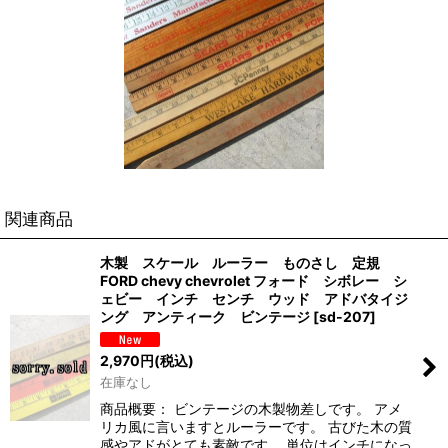
関連商品
木製 スケール ルーラー ものさし 定規
FORD chevy chevrolet フォード シボレー シ
ェビー インチ センチ ウッド アドバタイジ
ング アンティーク ビンテージ
[
sd-207
]
2,970
円
(税込)
在庫なし
商品概要： ビンテージの木製物差しです。 アメ
リカ風に言いますとルーラーです。 古びた木の質
感やアドがとても素敵です。 単位はインチになっ