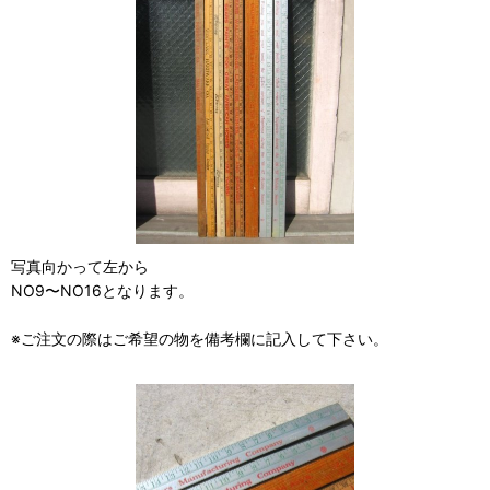
写真向かって左から
NO9〜NO16となります。
※ご注文の際はご希望の物を備考欄に記入して下さい。