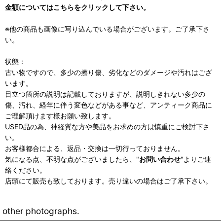
金額についてはこちらをクリックして下さい。
※他の商品も画像に写り込んでいる場合がございます。ご了承下さ
い。
状態：
古い物ですので、多少の擦り傷、劣化などのダメージや汚れはござ
います。
目立つ箇所の説明は記載しておりますが、説明しきれない多少の
傷、汚れ、経年に伴う変色などがある事など、アンティーク商品に
ご理解頂けます様お願い致します。
USED品の為、神経質な方や美品をお求めの方は慎重にご検討下さ
い。
お客様都合による、返品・交換は一切行っておりません。
気になる点、不明な点がございましたら、"
お問い合わせ
"よりご連
絡ください。
店頭にて販売も致しております。売り違いの場合はご了承下さい。
other photographs.