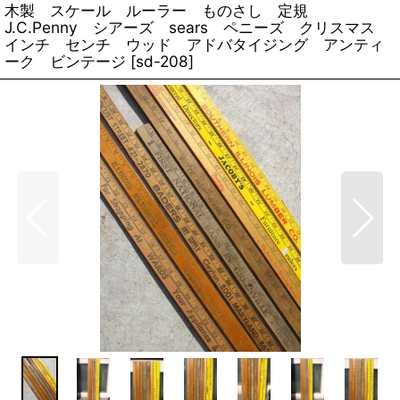
木製 スケール ルーラー ものさし 定規
J.C.Penny シアーズ sears ペニーズ クリスマス
インチ センチ ウッド アドバタイジング アンティ
ーク ビンテージ
[
sd-208
]