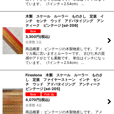
ています。 （1インチ＝2.54cm） …
木製 スケール ルーラー ものさし 定規 イ
ンチ センチ ウッド アドバタイジング アン
ティーク ビンテージ
[
sd-206
]
3,300
円
(税込)
在庫数 2点
商品概要： ビンテージの木製物差しです。 アメ
リカ風に言いますとルーラーです。 古びた木の質
感やアドがとても素敵です。 単位はインチになっ
ています。 （1インチ＝2.54cm） …
Firestone 木製 スケール ルーラー ものさ
し 定規 ファイヤーストーン インチ セン
チ ウッド アドバタイジング アンティーク
ビンテージ
[
sd-205
]
4,070
円
(税込)
在庫数 4点
商品概要： ビンテージの木製物差しです。 アメ