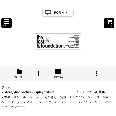
PCサイト
メニュー
カート
カテゴリ
ご利用案内
ホーム
>
store,shop&office display fixture. 『ショップ什器/装飾』
>
木製 スケール ルーラー ものさし 定規 J.C.Penny シアーズ sears
ペニーズ クリスマス インチ センチ ウッド アドバタイジング アンティ
ーク ビンテージ