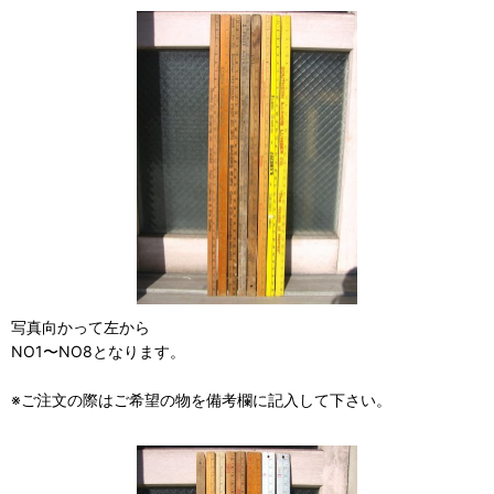
写真向かって左から
NO1〜NO8となります。
※ご注文の際はご希望の物を備考欄に記入して下さい。