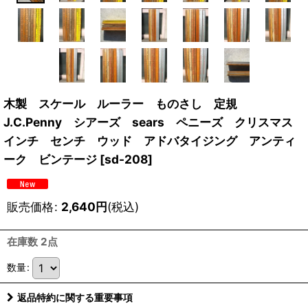
木製 スケール ルーラー ものさし 定規
J.C.Penny シアーズ sears ペニーズ クリスマス
インチ センチ ウッド アドバタイジング アンティ
ーク ビンテージ
[
sd-208
]
販売価格
:
2,640
円
(税込)
在庫数 2点
数量
:
返品特約に関する重要事項