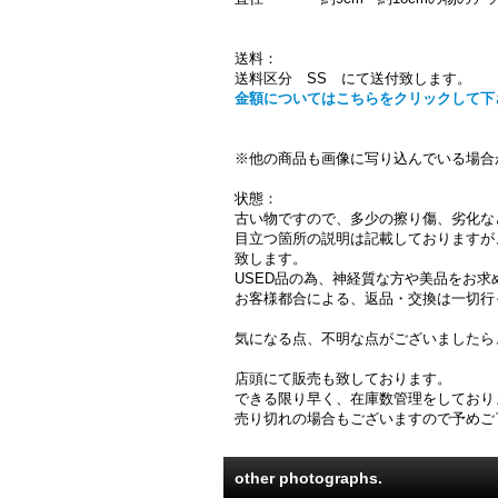
送料：
送料区分 SS にて送付致します。
金額についてはこちらをクリックして下
※他の商品も画像に写り込んでいる場合
状態：
古い物ですので、多少の擦り傷、劣化な
目立つ箇所の説明は記載しておりますが
致します。
USED品の為、神経質な方や美品をお
お客様都合による、返品・交換は一切行
気になる点、不明な点がございましたら
店頭にて販売も致しております。
できる限り早く、在庫数管理をしており
売り切れの場合もございますので予めご
other photographs.