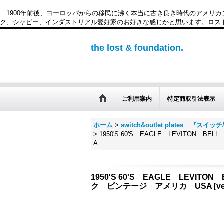
1900年前後、ヨーロッパからの移民に沸く本当に古き良き時代のアメリ
ク、シャビー、インダストリアル愛好家のお好きな感じかと思います。ロスト&ファウンデー
the lost & foundation.
ご利用案内
特定商取引法表示
ホーム
>
switch&outlet plates 『
>
1950'S 60'S EAGLE LEVI
A
1950'S 60'S EAGLE L
ク ビンテージ アメリカ USA
[
v