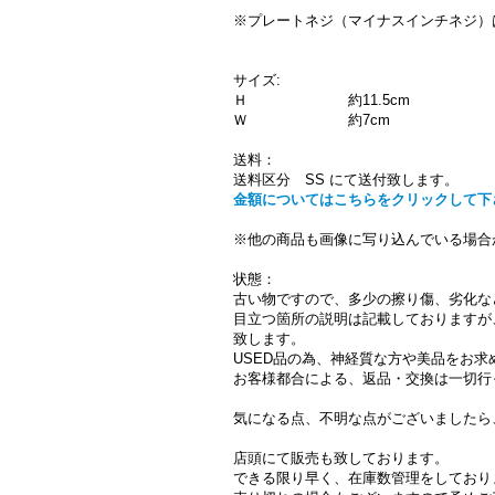
※プレートネジ（マイナスインチネジ）
サイズ:
Ｈ 約11.5cm
Ｗ 約7cm
送料：
送料区分 SS にて送付致します。
金額についてはこちらをクリックして下
※他の商品も画像に写り込んでいる場合
状態：
古い物ですので、多少の擦り傷、劣化な
目立つ箇所の説明は記載しておりますが
致します。
USED品の為、神経質な方や美品をお
お客様都合による、返品・交換は一切行
気になる点、不明な点がございましたら
店頭にて販売も致しております。
できる限り早く、在庫数管理をしており