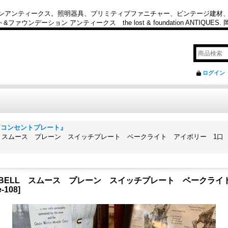
カンアンティークス。照明器具、プリミティブファニチャー、ビンテージ建材
ション アンティークス the lost & foundation ANTIQUES
ログイン
スイッチ/コンセントプレート』
TON BELL スムース プレーン スイッチプレート ベークライト アイボリー
EVITON BELL スムース プレーン スイッチプレート ベーク
e-108
]