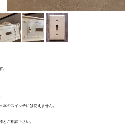
す。
。
日本のスイッチには使えません。
様とご相談下さい。