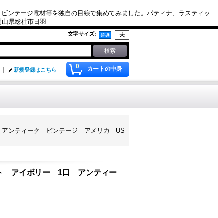
、ビンテージ電材等を独自の目線で集めてみました。パティナ、ラスティッ
. 岡山県総社市日羽
文字サイズ
:
0
カートの中身
新規登録はこちら
 1口 アンティーク ビンテージ アメリカ US
ライト アイボリー 1口 アンティー