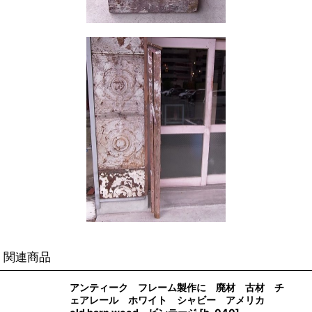
関連商品
アンティーク フレーム製作に 廃材 古材 チ
ェアレール ホワイト シャビー アメリカ