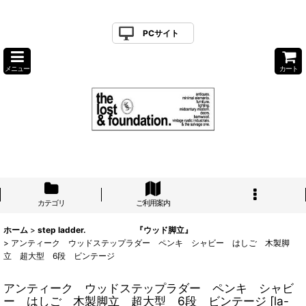
PCサイト
メニュー
カート
カテゴリ
ご利用案内
ホーム
>
step ladder. 『ウッド脚立』
>
アンティーク ウッドステップラダー ペンキ シャビー はしご 木製脚
立 超大型 6段 ビンテージ
アンティーク ウッドステップラダー ペンキ シャビ
ー はしご 木製脚立 超大型 6段 ビンテージ
[
la-