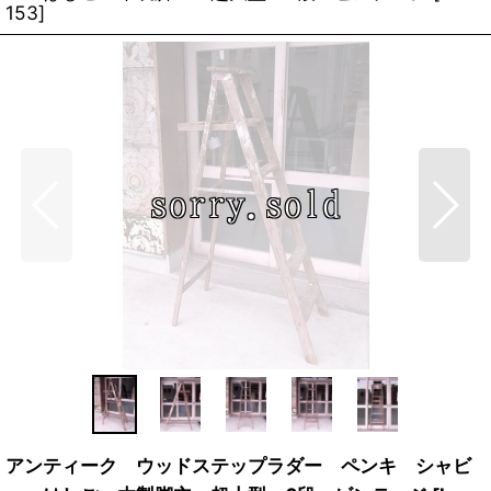
153
]
アンティーク ウッドステップラダー ペンキ シャビ