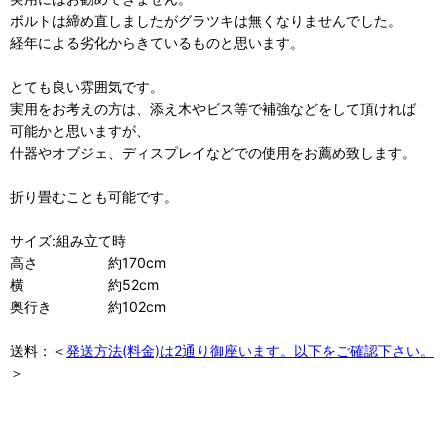
ボルトは締め直しましたがグラツキは無くなりませんでした。
経年による劣化からきているものと思います。
とても良い雰囲気です。
実用をお考えの方は、添え木やビス等で補強などをして頂ければ
可能かと思いますが、
什器やオブジェ、ディスプレイなどでの使用をお薦め致します。
折り畳むことも可能です。
サイズ:組み立て時
高さ 約170cm
横 約52cm
奥行き 約102cm
送料：＜
発送方法(料金)は2通り御座います。以下をご確認下さい。
＞