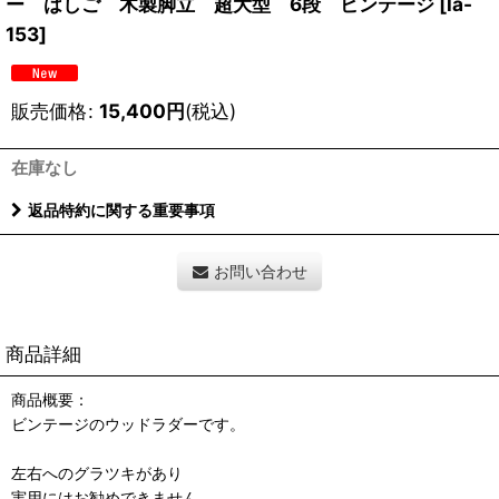
ー はしご 木製脚立 超大型 6段 ビンテージ
[
la-
153
]
販売価格
:
15,400
円
(税込)
在庫なし
返品特約に関する重要事項
お問い合わせ
商品詳細
商品概要：
ビンテージのウッドラダーです。
左右へのグラツキがあり
実用にはお勧めできません。