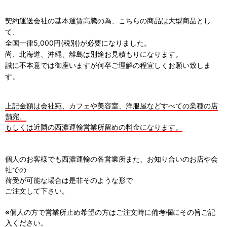
契約運送会社の基本運賃高騰の為、こちらの商品は大型商品とし
て、
全国一律5,000円(税別)が必要になりました。
尚、北海道、沖縄、離島は別途お見積もりになります。
誠に不本意では御座いますが何卒ご理解の程宜しくお願い致しま
す。
上記金額は会社宛、カフェや美容室、洋服屋などすべての業種の店
舗宛、
もしくは近隣の西濃運輸営業所留めの料金になります。
個人のお客様でも西濃運輸の各営業所また、お知り合いのお店や会
社での
荷受が可能な場合は是非そのような形で
ご注文して下さい。
※個人の方で営業所止め希望の方はご注文時に備考欄にその旨ご記
入ください。