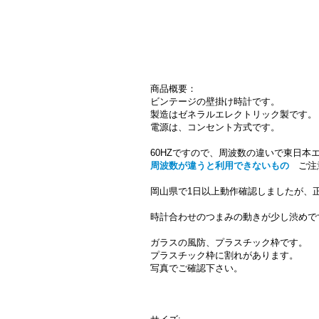
商品概要：
ビンテージの壁掛け時計です。
製造はゼネラルエレクトリック製です。
電源は、コンセント方式です。
60HZですので、周波数の違いで東日本
周波数が違うと利用できないもの
ご注
岡山県で1日以上動作確認しましたが、
時計合わせのつまみの動きが少し渋めで
ガラスの風防、プラスチック枠です。
プラスチック枠に割れがあります。
写真でご確認下さい。