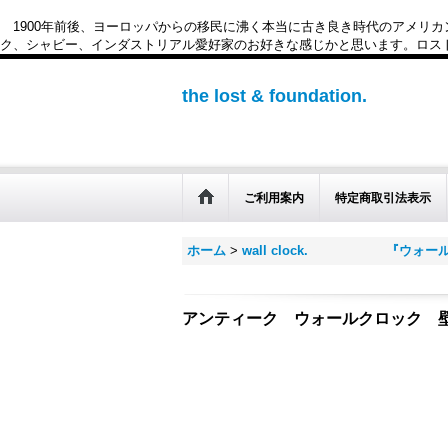
1900年前後、ヨーロッパからの移民に沸く本当に古き良き時代のアメリ
ク、シャビー、インダストリアル愛好家のお好きな感じかと思います。ロスト&ファウンデー
the lost & foundation.
ご利用案内
特定商取引法表示
ホーム
>
wall clock. 『ウォー
アンティーク ウォールクロック 壁掛