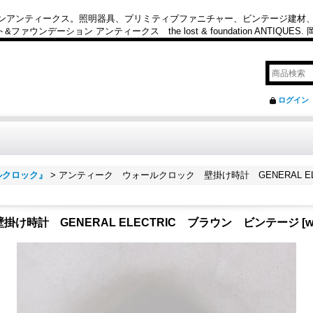
カンアンティークス。照明器具、プリミティブファニチャー、ビンテージ建材
ション アンティークス the lost & foundation ANTIQUES
ログイン
ルクロック』
>
アンティーク ウォールクロック 壁掛け時計 GENERAL E
け時計 GENERAL ELECTRIC ブラウン ビンテージ
[
w