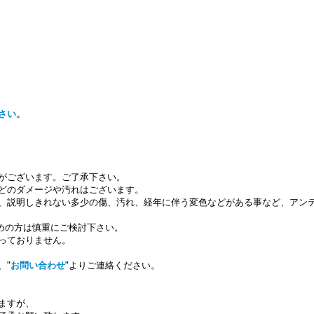
さい。
がございます。ご了承下さい。
どのダメージや汚れはございます。
、説明しきれない多少の傷、汚れ、経年に伴う変色などがある事など、アン
求めの方は慎重にご検討下さい。
っておりません。
、"
お問い合わせ
"よりご連絡ください。
ますが、