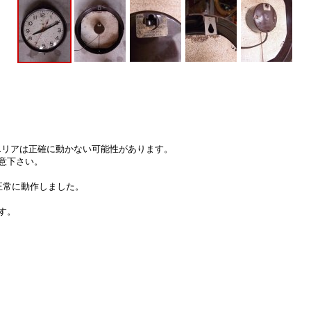
エリアは正確に動かない可能性があります。
意下さい。
正常に動作しました。
す。