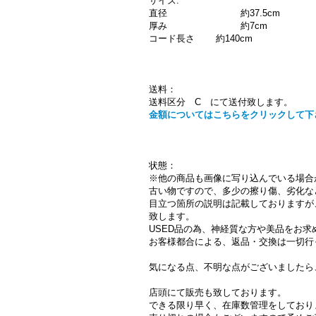
サイズ:
直径 約37.5cm
厚み 約7cm
コード長さ 約140cm
送料：
送料区分 C にて送付致します。
金額についてはこちらをクリックして下
状態：
※他の商品も画像に写り込んでいる場合
古い物ですので、多少の擦り傷、劣化な
目立つ箇所の説明は記載しておりますが
致します。
USED品の為、神経質な方や美品をお
お客様都合による、返品・交換は一切行
気になる点、不明な点がございましたら
店頭にて販売も致しております。
できる限り早く、在庫数管理をしており