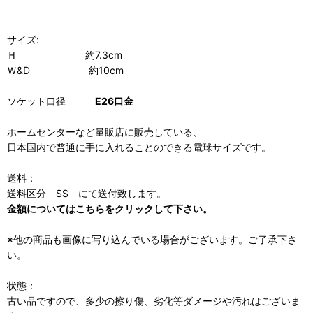
サイズ:
Ｈ 約7.3cm
Ｗ&D 約10cm
ソケット口径
E26口金
ホームセンターなど量販店に販売している、
日本国内で普通に手に入れることのできる電球サイズです。
送料：
送料区分 SS にて送付致します。
金額についてはこちらをクリックして下さい。
※他の商品も画像に写り込んでいる場合がございます。ご了承下さ
い。
状態：
古い品ですので、多少の擦り傷、劣化等ダメージや汚れはございま