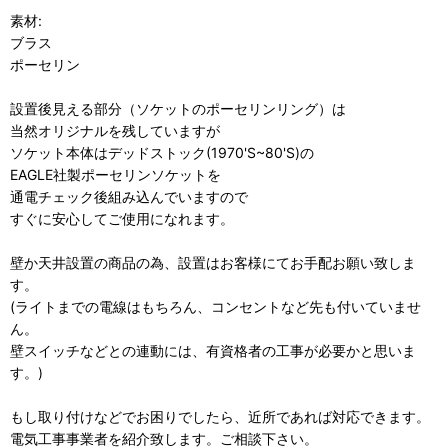
素材:
ブラス
ポーセリン
設置後見える部分（ソケットのポーセリンリング）は
当然オリジナルを残していますが
ソケット本体はデッドストック(1970'S~80'S)の
EAGLE社製ポーセリンソケットを
通電チェック後組み込んでいますので
すぐに安心してご使用になれます。
壁か天井設置の商品の為、設置はお客様にてお手配お願い致しま
す。
(ライトまでの電線はもちろん、コンセントなど先も付いていませ
ん。
壁スイッチなどとの連動には、有資格者の工事が必要かと思いま
す。)
もし取り付けなどでお困りでしたら、近所であれば対応できます。
電気工事事業者を紹介致します。ご相談下さい。