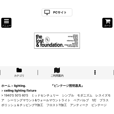
PCサイト
メニュー
カート
カテゴリ
ご利用案内
ホーム
>
lighting. 『ビンテージ照明器具』
>
ceiling lighting fixture
>
1940'S 50'S 60'S ミッドセンチュリー シンプル モダニズム レスイズモ
ア シーリングマウント&ウォールマウントライト ベアバルブ 1灯 ブラス
ポリッシュ＆チッピング?!加工 フロスト?!加工 アンティーク ビンテージ