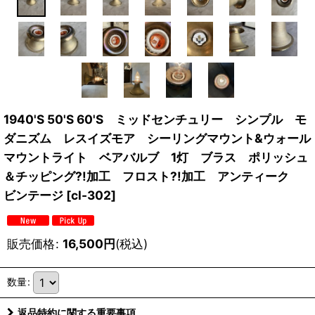
1940'S 50'S 60'S ミッドセンチュリー シンプル モ
ダニズム レスイズモア シーリングマウント&ウォール
マウントライト ベアバルブ 1灯 ブラス ポリッシュ
＆チッピング?!加工 フロスト?!加工 アンティーク
ビンテージ
[
cl-302
]
販売価格
:
16,500
円
(税込)
数量
:
返品特約に関する重要事項