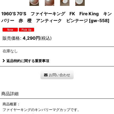
1960'S 70'S ファイヤーキング FK Fire King キン
バリー 赤 橙 アンティーク ビンテージ
[
gw-558
]
販売価格
:
4,290
円
(税込)
在庫なし
返品特約に関する重要事項
お問い合わせ
商品詳細
商品概要：
ファイヤーキングのキンバリーマグカップです。