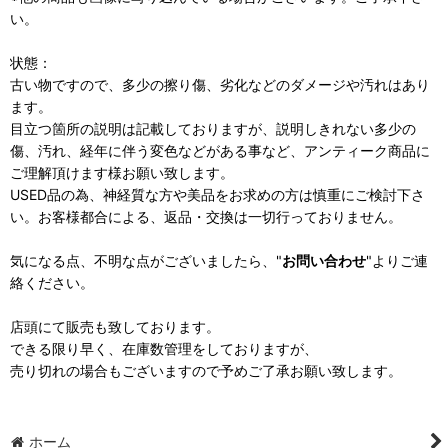
い。
状態：
古い物ですので、多少の擦り傷、劣化などのダメージや汚れはあり
ます。
目立つ箇所の説明は記載しておりますが、説明しきれない多少の
傷、汚れ、経年に伴う変色などがある事など、アンティーク商品に
ご理解頂けます様お願い致します。
USED品の為、神経質な方や美品をお求めの方は慎重にご検討下さ
い。お客様都合による、返品・交換は一切行っておりません。
気になる点、不明な点がございましたら、"
お問い合わせ
"よりご連
絡ください。
店頭にて販売も致しております。
できる限り早く、在庫数管理をしておりますが、
売り切れの場合もございますので予めご了承お願い致します。
ホーム