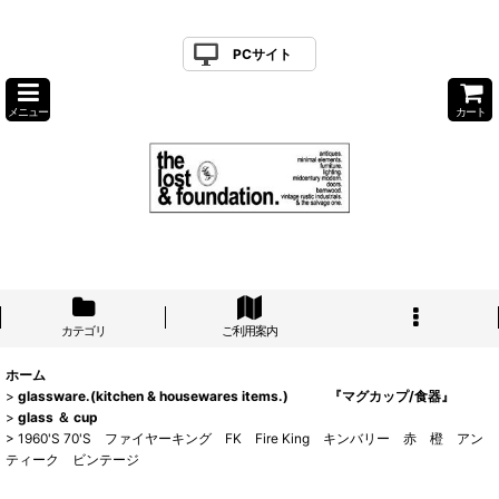
PCサイト
メニュー
カート
カテゴリ
ご利用案内
ホーム
>
glassware.(kitchen & housewares items.) 『マグカップ/食器』
>
glass ＆ cup
>
1960'S 70'S ファイヤーキング FK Fire King キンバリー 赤 橙 アン
ティーク ビンテージ