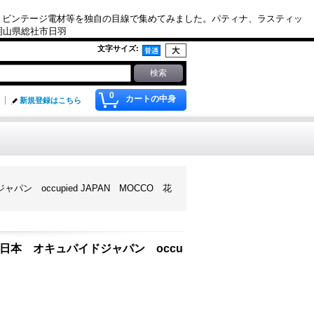
、ビンテージ電材等を独自の目線で集めてみました。パティナ、ラスティッ
. 岡山県総社市日羽
文字サイズ
:
0
カートの中身
新規登録はこちら
ン occupied JAPAN MOCCO 花
領国日本 オキュパイドジャパン occu