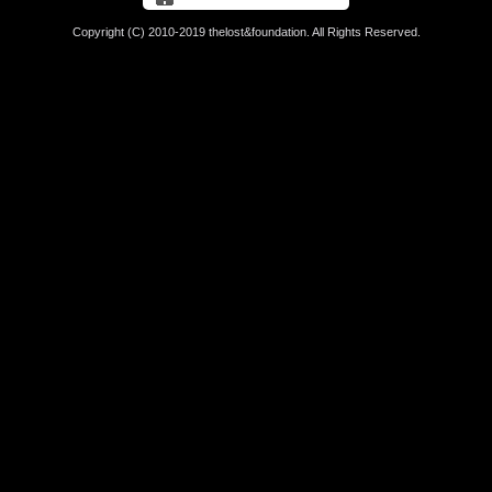
Copyright (C) 2010-2019 thelost&foundation. All Rights Reserved.