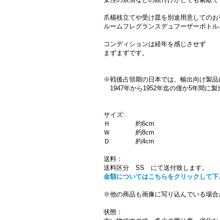
爪楊枝立てや受け皿を別途用意してのお
ルームフレグランスデュフーザーボトル
コンディションは経年を感じさせず
まずまずです。
※戦後占領期の日本では、輸出向け製品に Ma
1947年から1952年迄の僅か5年間に
サイズ:
Ｈ 約6cm
Ｗ 約8cm
Ｄ 約4cm
送料：
送料区分 SS にて送付致します。
金額についてはこちらをクリックして下
※他の商品も画像に写り込んでいる場合
状態：