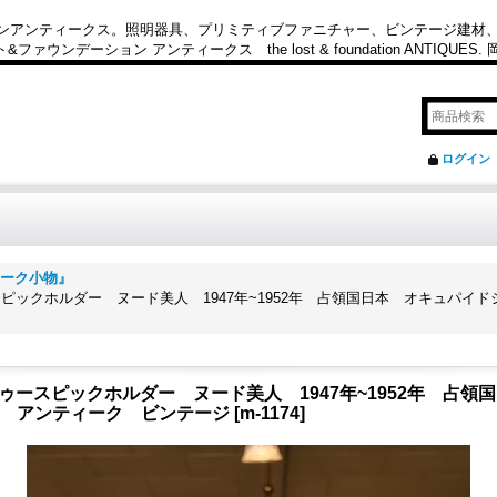
カンアンティークス。照明器具、プリミティブファニチャー、ビンテージ建材
ション アンティークス the lost & foundation ANTIQUES
ログイン
ティーク小物』
ースピックホルダー ヌード美人 1947年~1952年 占領国日本 オキュパイドジャパ
瓶 トゥースピックホルダー ヌード美人 1947年~1952年 占
 陶器 アンティーク ビンテージ
[
m-1174
]