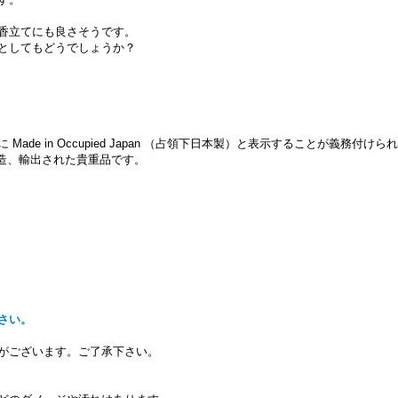
香立てにも良さそうです。
としてもどうでしょうか？
de in Occupied Japan （占領下日本製）と表示することが義務付け
製造、輸出された貴重品です。
さい。
がございます。ご了承下さい。