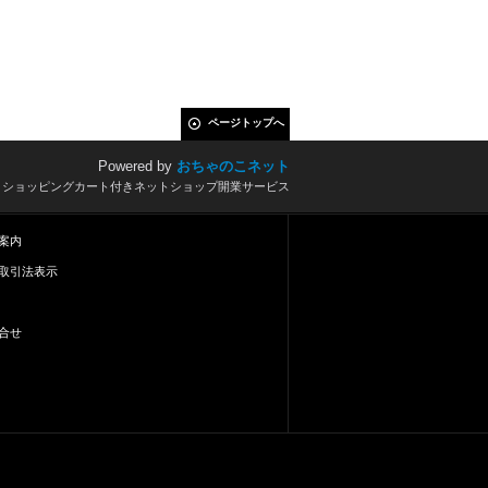
ページトップへ
Powered by
おちゃのこネット
とショッピングカート付きネットショップ開業サービス
案内
取引法表示
合せ