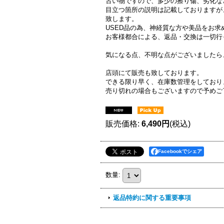
古い物ですので、多少の擦り傷、劣化な
目立つ箇所の説明は記載しておりますが
致します。
USED品の為、神経質な方や美品をお
お客様都合による、返品・交換は一切行
気になる点、不明な点がございましたら
店頭にて販売も致しております。
できる限り早く、在庫数管理をしており
売り切れの場合もございますので予めご
販売価格
:
6,490円
(税込)
Facebookでシェア
数量
:
返品特約に関する重要事項