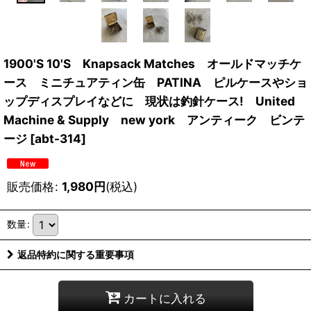
1900'S 10'S Knapsack Matches オールドマッチケ
ース ミニチュアティン缶 PATINA ピルケースやショ
ップディスプレイなどに 現状は釣針ケース! United
Machine & Supply new york アンティーク ビンテ
ージ
[
abt-314
]
販売価格
:
1,980
円
(税込)
数量
:
返品特約に関する重要事項
カートに入れる