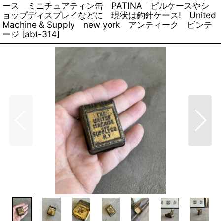
ース ミニチュアティン缶 PATINA ピルケースやシ
ョップディスプレイなどに 現状は釣針ケース! United
Machine & Supply new york アンティーク ビンテ
ージ
[
abt-314
]