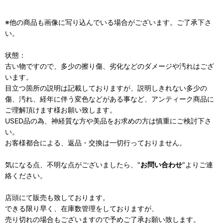
※他の商品も画像に写り込んでいる場合がございます。ご了承下さ
い。
状態：
古い物ですので、多少の擦り傷、劣化などのダメージや汚れはござ
います。
目立つ箇所の説明は記載しておりますが、説明しきれない多少の
傷、汚れ、経年に伴う変色などがある事など、アンティーク商品に
ご理解頂けます様お願い致します。
USED品の為、神経質な方や美品をお求めの方は慎重にご検討下さ
い。
お客様都合による、返品・交換は一切行っておりません。
気になる点、不明な点がございましたら、"
お問い合わせ
"よりご連
絡ください。
店頭にて販売も致しております。
できる限り早く、在庫数管理をしておりますが、
売り切れの場合もございますので予めご了承お願い致します。