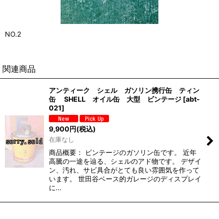
NO.2
関連商品
アンティーク シェル ガソリン携行缶 ティン
缶 SHELL オイル缶 大型 ビンテージ
[
abt-
021
]
9,900
円
(税込)
在庫なし
商品概要： ビンテージのガソリン缶です。 近年
高騰の一途を辿る、シェルのアド物です。 デザイ
ン、汚れ、サビ具合がとても良い雰囲気を作って
います。 世田谷ベース的ガレージのディスプレイ
に…