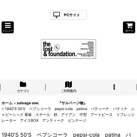
PCサイト
メニュー
カート
カテゴリ
ご利用案内
ホーム
>
salvage one. 『サルベージ物』
>
1940'S 50'S ペプシコーラ pepsi-cola patina パティーナ パティナ シ
ャビーシック 看板 スチール 鉄 アイアン 中型 アートピース リフレッジ
レーター アイスBOX アンティーク ビンテージ
1940'S 50'S ペプシコーラ pepsi-cola patina パ