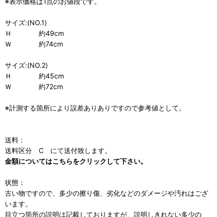
※表示価格は1点のお値段です。
サイズ:(NO.1)
Ｈ 約49cm
Ｗ 約74cm
サイズ:(NO.2)
Ｈ 約45cm
Ｗ 約72cm
※計測する箇所により誤差ありありですので参考値として。
送料：
送料区分 C にて送付致します。
金額についてはこちらをクリックして下さい。
状態：
古い物ですので、多少の擦り傷、劣化などのダメージや汚れはござ
います。
目立つ箇所の説明は記載しておりますが、説明しきれない多少の