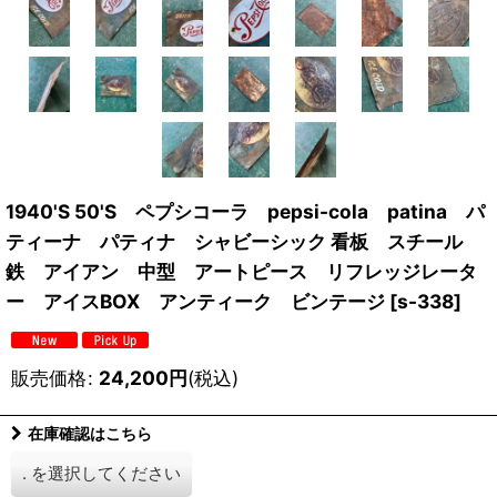
1940'S 50'S ペプシコーラ pepsi-cola patina パ
ティーナ パティナ シャビーシック 看板 スチール
鉄 アイアン 中型 アートピース リフレッジレータ
ー アイスBOX アンティーク ビンテージ
[
s-338
]
販売価格
:
24,200
円
(税込)
在庫確認はこちら
.
を選択してください