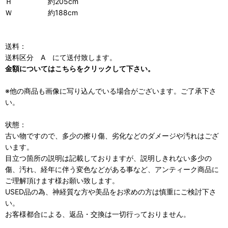
Ｈ 約205cm
Ｗ 約188cm
送料：
送料区分 A にて送付致します。
金額についてはこちらをクリックして下さい。
※他の商品も画像に写り込んでいる場合がございます。ご了承下さ
い。
状態：
古い物ですので、多少の擦り傷、劣化などのダメージや汚れはござ
います。
目立つ箇所の説明は記載しておりますが、説明しきれない多少の
傷、汚れ、経年に伴う変色などがある事など、アンティーク商品に
ご理解頂けます様お願い致します。
USED品の為、神経質な方や美品をお求めの方は慎重にご検討下さ
い。
お客様都合による、返品・交換は一切行っておりません。