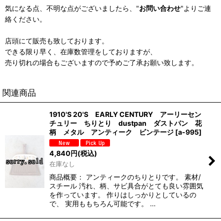
気になる点、不明な点がございましたら、"
お問い合わせ
"よりご連
絡ください。
店頭にて販売も致しております。
できる限り早く、在庫数管理をしておりますが、
売り切れの場合もございますので予めご了承お願い致します。
関連商品
1910'S 20'S EARLY CENTURY アーリーセン
チュリー ちりとり dustpan ダストパン 花
柄 メタル アンティーク ビンテージ
[
a-995
]
4,840
円
(税込)
在庫なし
商品概要： アンティークのちりとりです。 素材/
スチール 汚れ、柄、サビ具合がとても良い雰囲気
を作っています。 作りはしっかりとしているの
で、 実用ももちろん可能です。 …