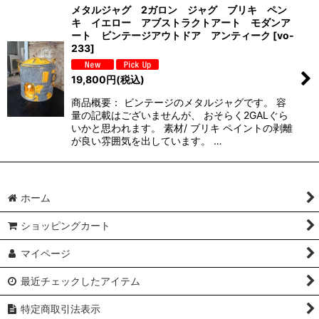
メタルジャグ 2ガロン ジャグ ブリキ ペン
キ イエロー アブストラクトアート モダンア
ート ビンテージアウトドア アンティーク
[
vo-
233
]
19,800
円
(税込)
商品概要： ビンテージのメタルジャグです。 容
量の記載はございませんが、 おそらく2GALぐら
いかと思われます。 素材/ ブリキ ペイントの剥離
が良い雰囲気を出しています。 …
ホーム
ショッピングカート
マイページ
最近チェックしたアイテム
特定商取引法表示