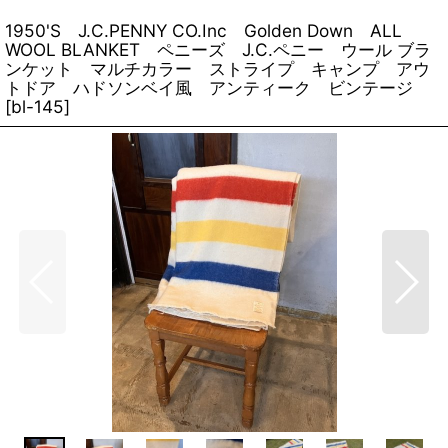
1950'S J.C.PENNY CO.Inc Golden Down ALL
WOOL BLANKET ペニーズ J.C.ペニー ウール ブラ
ンケット マルチカラー ストライプ キャンプ アウ
トドア ハドソンベイ風 アンティーク ビンテージ
[
bl-145
]