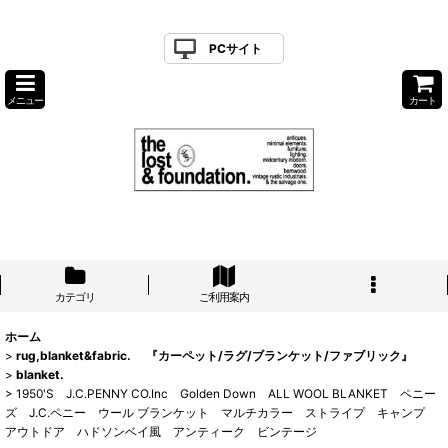
PCサイト
メニュー
カート
カテゴリ
ご利用案内
ホーム
>
rug,blanket&fabric. 『カーペット/ラグ/ブランケット/ファブリック』
>
blanket.
>
1950'S J.C.PENNY CO.Inc Golden Down ALL WOOL BLANKET ペニー
ズ J.C.ペニー ウール ブランケット マルチカラー ストライプ キャンプ
アウトドア ハドソンベイ風 アンティーク ビンテージ