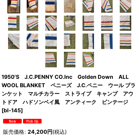
1950'S J.C.PENNY CO.Inc Golden Down ALL
WOOL BLANKET ペニーズ J.C.ペニー ウール ブラ
ンケット マルチカラー ストライプ キャンプ アウ
トドア ハドソンベイ風 アンティーク ビンテージ
[
bl-145
]
販売価格
:
24,200
円
(税込)